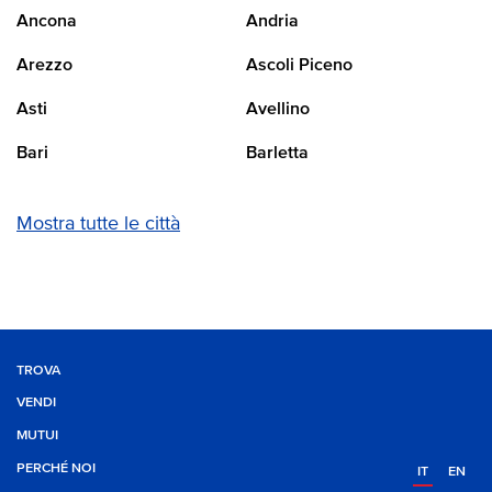
Ancona
Andria
Arezzo
Ascoli Piceno
Asti
Avellino
Bari
Barletta
Mostra tutte le città
TROVA
VENDI
MUTUI
PERCHÉ NOI
IT
EN