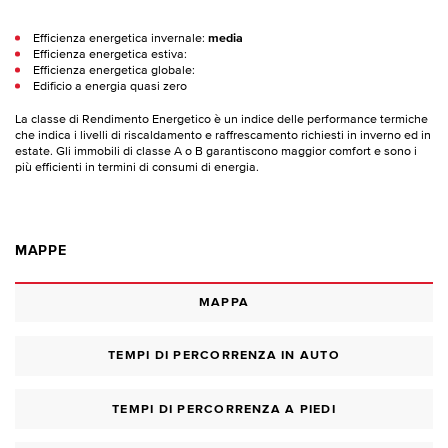
Efficienza energetica invernale:
media
Efficienza energetica estiva:
Efficienza energetica globale:
Edificio a energia quasi zero
La classe di Rendimento Energetico è un indice delle performance termiche
che indica i livelli di riscaldamento e raffrescamento richiesti in inverno ed in
estate. Gli immobili di classe A o B garantiscono maggior comfort e sono i
più efficienti in termini di consumi di energia.
MAPPE
MAPPA
TEMPI DI PERCORRENZA IN AUTO
TEMPI DI PERCORRENZA A PIEDI