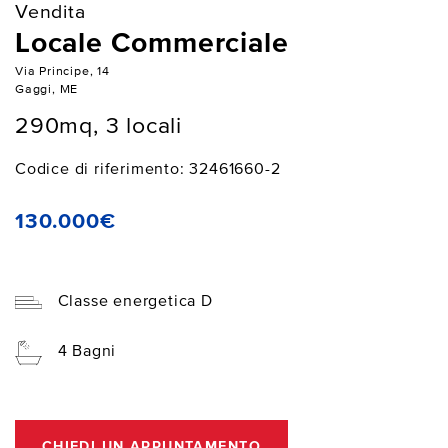
Vendita
Locale Commerciale
Via Principe, 14
Gaggi, ME
290mq, 3 locali
Codice di riferimento: 32461660-2
130.000€
Classe energetica D
4 Bagni
CHIEDI UN APPUNTAMENTO