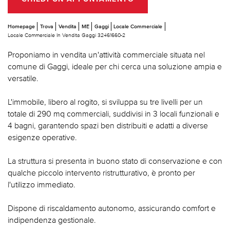
Homepage
Trova
Vendita
ME
Gaggi
Locale Commerciale
Locale Commerciale In Vendita Gaggi 32461660-2
Proponiamo in vendita un'attività commerciale situata nel
comune di Gaggi, ideale per chi cerca una soluzione ampia e
versatile.
L'immobile, libero al rogito, si sviluppa su tre livelli per un
totale di 290 mq commerciali, suddivisi in 3 locali funzionali e
4 bagni, garantendo spazi ben distribuiti e adatti a diverse
esigenze operative.
La struttura si presenta in buono stato di conservazione e con
qualche piccolo intervento ristrutturativo, è pronto per
l'utilizzo immediato.
Dispone di riscaldamento autonomo, assicurando comfort e
indipendenza gestionale.