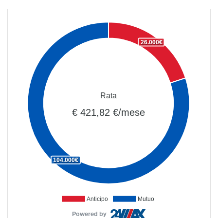
26.000€
Rata
€ 421,82 €/mese
104.000€
Anticipo
Mutuo
Powered by