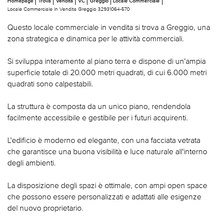
Homepage
Trova
Vendita
VC
Greggio
Locale Commerciale
Locale Commerciale In Vendita Greggio 32931064-570
Questo locale commerciale in vendita si trova a Greggio, una
zona strategica e dinamica per le attività commerciali.
Si sviluppa interamente al piano terra e dispone di un'ampia
superficie totale di 20.000 metri quadrati, di cui 6.000 metri
quadrati sono calpestabili.
La struttura è composta da un unico piano, rendendola
facilmente accessibile e gestibile per i futuri acquirenti.
L'edificio è moderno ed elegante, con una facciata vetrata
che garantisce una buona visibilità e luce naturale all'interno
degli ambienti.
La disposizione degli spazi è ottimale, con ampi open space
che possono essere personalizzati e adattati alle esigenze
del nuovo proprietario.