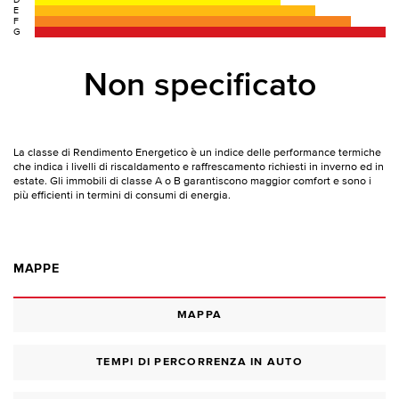
D
E
F
G
Non specificato
La classe di Rendimento Energetico è un indice delle performance termiche
che indica i livelli di riscaldamento e raffrescamento richiesti in inverno ed in
estate. Gli immobili di classe A o B garantiscono maggior comfort e sono i
più efficienti in termini di consumi di energia.
MAPPE
MAPPA
TEMPI DI PERCORRENZA IN AUTO