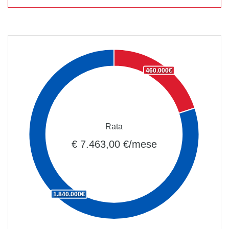
460.000€
Rata
€ 7.463,00 €/mese
1.840.000€