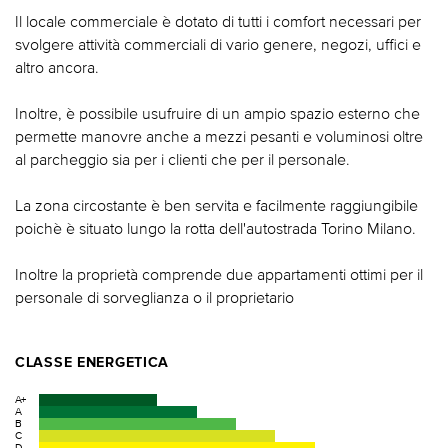
Il locale commerciale è dotato di tutti i comfort necessari per
svolgere attività commerciali di vario genere, negozi, uffici e
altro ancora.
Inoltre, è possibile usufruire di un ampio spazio esterno che
permette manovre anche a mezzi pesanti e voluminosi oltre
al parcheggio sia per i clienti che per il personale.
La zona circostante è ben servita e facilmente raggiungibile
poichè è situato lungo la rotta dell'autostrada Torino Milano.
Inoltre la proprietà comprende due appartamenti ottimi per il
personale di sorveglianza o il proprietario
CLASSE ENERGETICA
A+
A
B
C