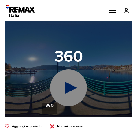
360
360
Aggiungi ai preferiti
Non mi interessa