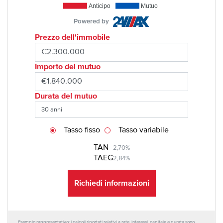
Anticipo
Mutuo
Powered by
Prezzo dell'immobile
Importo del mutuo
Durata del mutuo
Tasso fisso
Tasso variabile
TAN
2,70%
TAEG
2,84%
Richiedi informazioni
Esempio rappresentativo: I calcoli riportati relativi a rate, interessi, capitale e durata sono