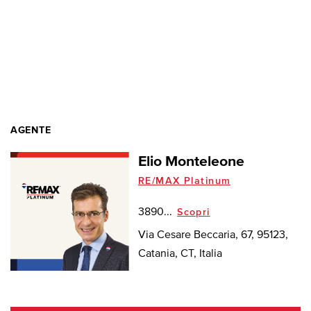
AGENTE
Elio Monteleone
RE/MAX Platinum
3890...
Scopri
Via Cesare Beccaria, 67, 95123,
Catania, CT, Italia