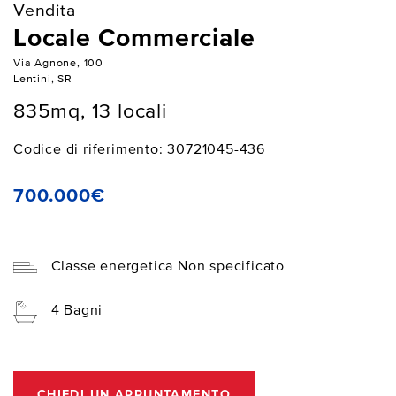
Vendita
Locale Commerciale
Via Agnone, 100
Lentini, SR
835mq, 13 locali
Codice di riferimento: 30721045-436
700.000€
Classe energetica Non specificato
4 Bagni
CHIEDI UN APPUNTAMENTO