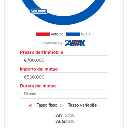
560.000€
Anticipo
Mutuo
Powered by
Prezzo dell'immobile
Importo del mutuo
Durata del mutuo
Tasso fisso
Tasso variabile
TAN
2,70%
TAEG
2,84%