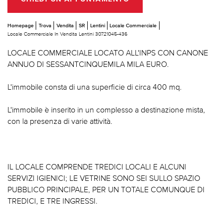
Homepage
Trova
Vendita
SR
Lentini
Locale Commerciale
Locale Commerciale In Vendita Lentini 30721045-436
LOCALE COMMERCIALE LOCATO ALL'INPS CON CANONE
ANNUO DI SESSANTCINQUEMILA MILA EURO.
L'immobile consta di una superficie di circa 400 mq.
L'immobile è inserito in un complesso a destinazione mista,
con la presenza di varie attività.
IL LOCALE COMPRENDE TREDICI LOCALI E ALCUNI
SERVIZI IGIENICI; LE VETRINE SONO SEI SULLO SPAZIO
PUBBLICO PRINCIPALE, PER UN TOTALE COMUNQUE DI
TREDICI, E TRE INGRESSI.