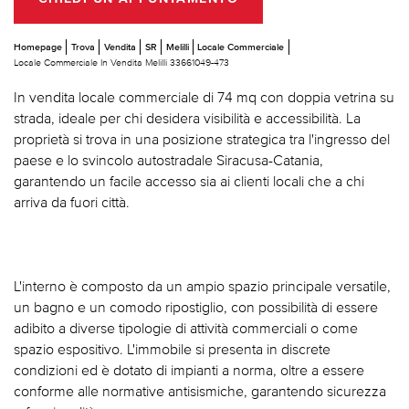
Homepage
Trova
Vendita
SR
Melilli
Locale Commerciale
Locale Commerciale In Vendita Melilli 33661049-473
In vendita locale commerciale di 74 mq con doppia vetrina su
strada, ideale per chi desidera visibilità e accessibilità. La
proprietà si trova in una posizione strategica tra l'ingresso del
paese e lo svincolo autostradale Siracusa-Catania,
garantendo un facile accesso sia ai clienti locali che a chi
arriva da fuori città.
L'interno è composto da un ampio spazio principale versatile,
un bagno e un comodo ripostiglio, con possibilità di essere
adibito a diverse tipologie di attività commerciali o come
spazio espositivo. L'immobile si presenta in discrete
condizioni ed è dotato di impianti a norma, oltre a essere
conforme alle normative antisismiche, garantendo sicurezza