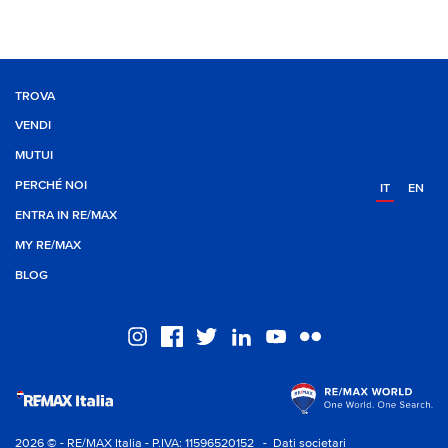
TROVA
VENDI
MUTUI
PERCHÉ NOI
IT
EN
ENTRA IN RE/MAX
MY RE/MAX
BLOG
2026 © - RE/MAX Italia - P.IVA: 11596520152
- Dati societari