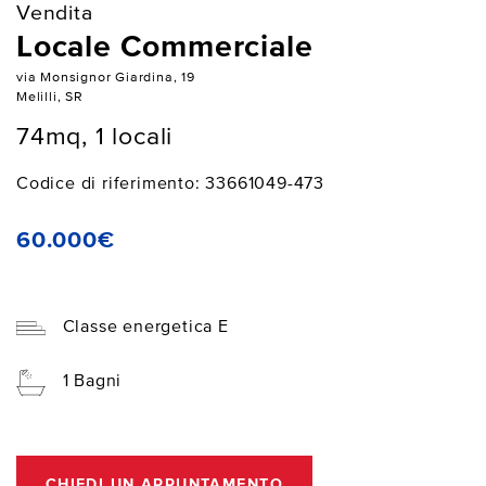
Vendita
Locale Commerciale
via Monsignor Giardina, 19
Melilli, SR
74mq, 1 locali
Codice di riferimento: 33661049-473
60.000€
Classe energetica E
1 Bagni
CHIEDI UN APPUNTAMENTO