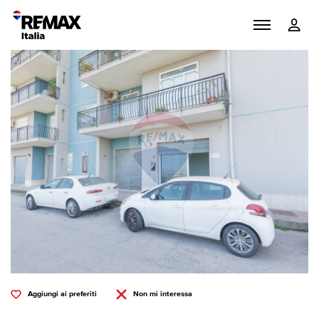
Aggiungi ai preferiti
Non mi interessa