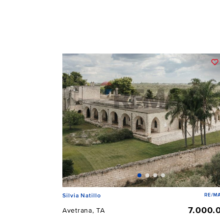
RE/MA
Silvia Natillo
7.000.
Avetrana, TA