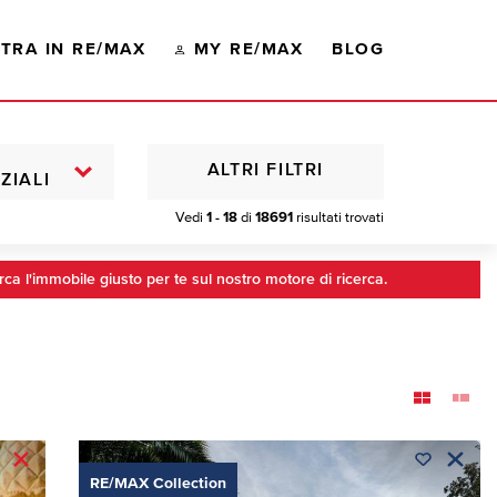
TRA IN RE/MAX
MY RE/MAX
BLOG
ALTRI FILTRI
ZIALI
Vedi
1 - 18
di
18691
risultati trovati
rca l'immobile giusto per te sul nostro motore di ricerca.
RE/MAX Collection