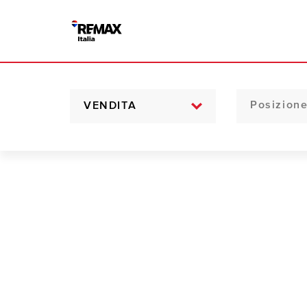
VENDITA