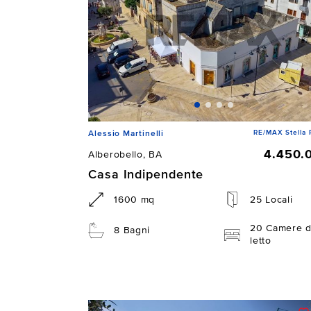
RE/MAX Stella 
Alessio Martinelli
4.450.
Alberobello, BA
Casa Indipendente
1600 mq
25 Locali
20 Camere 
8 Bagni
letto