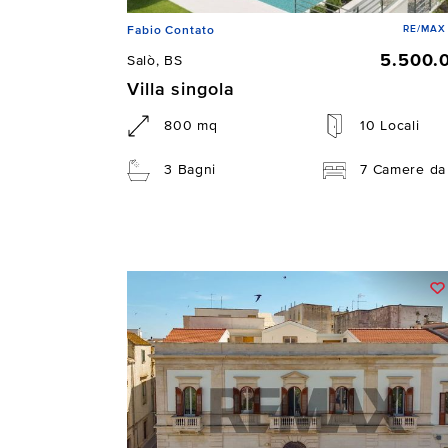
RE/MAX 
Fabio Contato
5.500.
Salò, BS
Villa singola
800 mq
10 Locali
3 Bagni
7 Camere da 