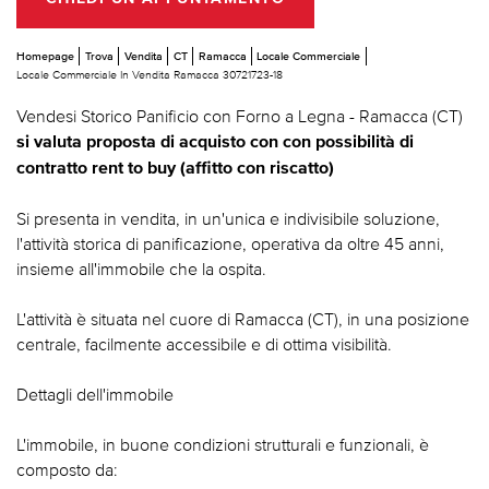
Homepage
Trova
Vendita
CT
Ramacca
Locale Commerciale
Locale Commerciale In Vendita Ramacca 30721723-18
Vendesi Storico Panificio con Forno a Legna - Ramacca (CT)
si valuta proposta di acquisto con con possibilità di
contratto rent to buy (affitto con riscatto)
Si presenta in vendita, in un'unica e indivisibile soluzione,
l'attività storica di panificazione, operativa da oltre 45 anni,
insieme all'immobile che la ospita.
L'attività è situata nel cuore di Ramacca (CT), in una posizione
centrale, facilmente accessibile e di ottima visibilità.
Dettagli dell'immobile
L'immobile, in buone condizioni strutturali e funzionali, è
composto da: