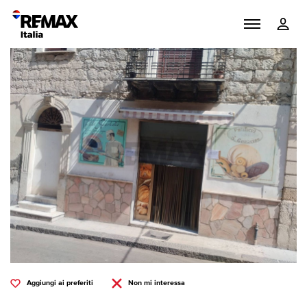
Aggiungi ai preferiti
Non mi interessa