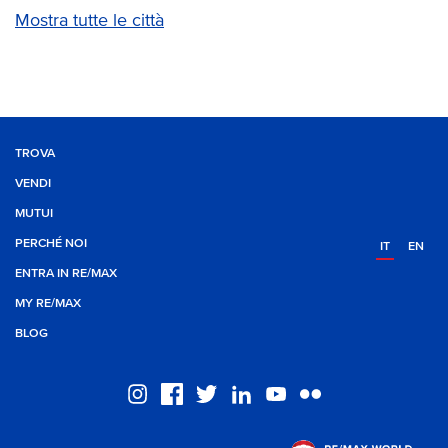
Mostra tutte le città
TROVA
VENDI
MUTUI
PERCHÉ NOI
IT
EN
ENTRA IN RE/MAX
MY RE/MAX
BLOG