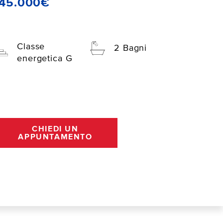
145.000€
Classe
2 Bagni
energetica G
CHIEDI UN
APPUNTAMENTO