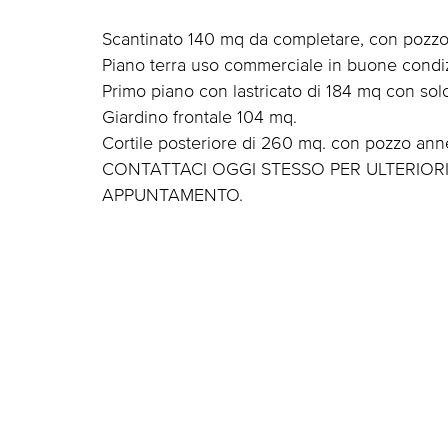
Scantinato 140 mq da completare, con pozz
Piano terra uso commerciale in buone condiz
Primo piano con lastricato di 184 mq con sol
Giardino frontale 104 mq.
Cortile posteriore di 260 mq. con pozzo ann
CONTATTACI OGGI STESSO PER ULTERIOR
APPUNTAMENTO.