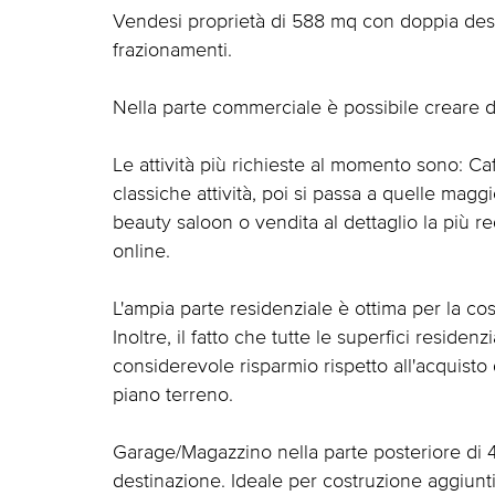
Vendesi proprietà di 588 mq con doppia dest
frazionamenti.
Nella parte commerciale è possibile creare dal
Le attività più richieste al momento sono: Ca
classiche attività, poi si passa a quelle mag
beauty saloon o vendita al dettaglio la più red
online.
L'ampia parte residenziale è ottima per la cos
Inoltre, il fatto che tutte le superfici residen
considerevole risparmio rispetto all'acquisto 
piano terreno.
Garage/Magazzino nella parte posteriore di
destinazione. Ideale per costruzione aggiunti