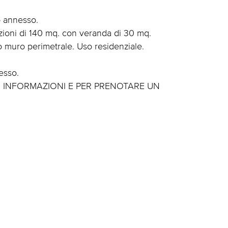
o annesso.
ioni di 140 mq. con veranda di 30 mq.
o muro perimetrale. Uso residenziale.
esso.
I INFORMAZIONI E PER PRENOTARE UN