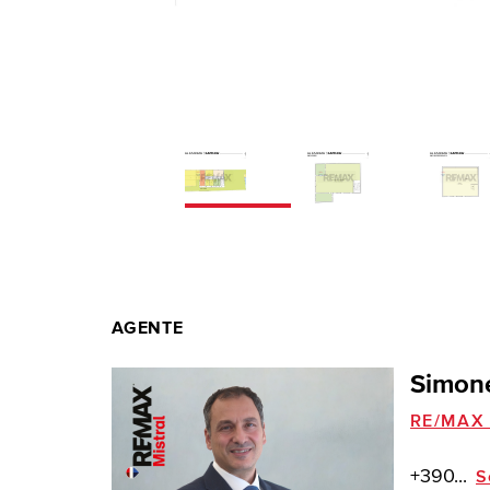
AGENTE
Simone
RE/MAX 
+390...
S