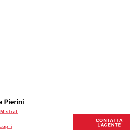
 Pierini
Mistral
CONTATTA
L'AGENTE
copri