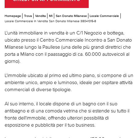
Homepage
Trova
Vendita
MI
San Donato Milanese
Locale Commerciale
Locale Commerciale In Vendita San Donato Milanese 38041015-8
L'unità immobiliare in vendita è un C/1 Negozio e bottega,
ubicato presso il Centro Commerciale Incontro a San Donato
Milanese lungo la Paullese (una delle più grandi direttrici che
porta a Milano con il paassaggio di ca. 60.000 autoveicoli al
giorno).
L'immobile ubicato al primo ed ultimo piano, si compone di un
ambiente unico, ampio e luminoso, ideale per ospitare attività
commerciali di diverse tipologie.
Al suo interno, il locale dispone di un bagno con il suo
antibagno e di una comoda vetrina che si estende su tutto il
fronte dell'immobile, offrendo ulteriori possibilità di
esposizione e pubblicità per il tuo business.