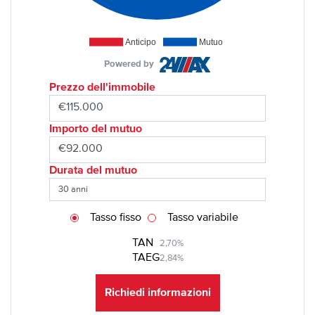
Anticipo
Mutuo
Powered by
Prezzo dell'immobile
Importo del mutuo
Durata del mutuo
Tasso fisso
Tasso variabile
TAN
2,70%
TAEG
2,84%
Richiedi informazioni