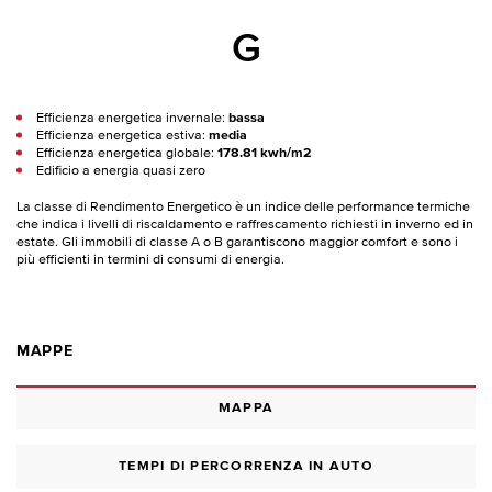
G
Efficienza energetica invernale:
bassa
Efficienza energetica estiva:
media
Efficienza energetica globale:
178.81 kwh/m2
Edificio a energia quasi zero
La classe di Rendimento Energetico è un indice delle performance termiche
che indica i livelli di riscaldamento e raffrescamento richiesti in inverno ed in
estate. Gli immobili di classe A o B garantiscono maggior comfort e sono i
più efficienti in termini di consumi di energia.
MAPPE
MAPPA
TEMPI DI PERCORRENZA IN AUTO