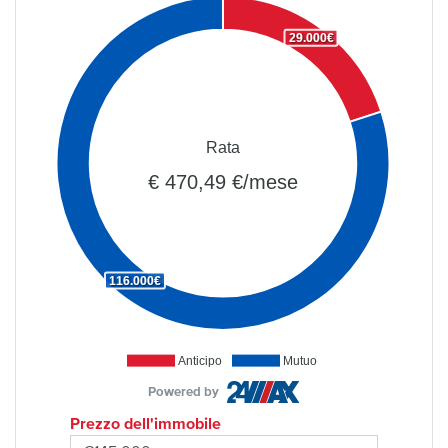
29.000€
Rata
€ 470,49 €/mese
116.000€
Anticipo
Mutuo
Powered by
Prezzo dell'immobile