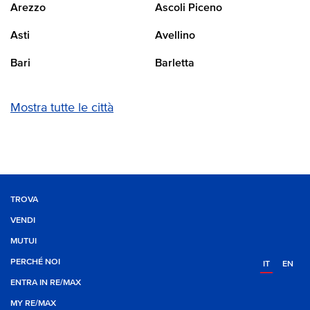
Arezzo
Ascoli Piceno
Asti
Avellino
Bari
Barletta
Mostra tutte le città
TROVA
VENDI
MUTUI
PERCHÉ NOI
IT
EN
ENTRA IN RE/MAX
MY RE/MAX