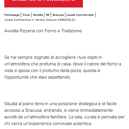
Homepage
Trova
Vendita
SR
Siracusa
Locale Commerciale
Locale Commerciale In Vendita Siracusa 33661202-22
Avviata Pizzeria con Forno e Tradizione
Se hai sempre sognato di accogliere i tuoi ospiti in
un'atmosfera che profuma di casa, dove il calore del forno a
vista si sposa con il profumo della pizza, questa è
l'opportunità che stavi aspettando.
Situata al piano terra in una posizione strategica e di facile
accesso a Siracusa, entrando, si viene immediatamente
avvolti da un'atmosfera familiare. La sala, curata è pensata per
chi cerca un'esperienza conviviale autentica.