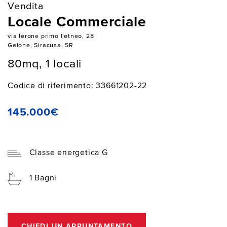
Vendita
Locale Commerciale
via Ierone primo l'etneo, 28
Gelone, Siracusa, SR
80mq, 1 locali
Codice di riferimento: 33661202-22
145.000€
Classe energetica G
1 Bagni
CHIEDI UN APPUNTAMENTO