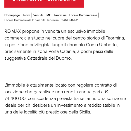
Homepage
Trova
Vendita
ME
Taormina
Locale Commerciale
Locale Commerciale In Vendita Taormina 32461350-172
RE/MAX propone in vendita un esclusivo immobile
commerciale situato nel cuore del centro storico di Taormina,
in posizione privilegiata lungo il rinomato Corso Umberto,
precisamente in zona Porta Catania, a pochi passi dalla
suggestiva Cattedrale del Duomo.
L'immobile è attualmente locato con regolare contratto di
locazione che garantisce una rendita annua pari a €
74.400,00, con scadenza prevista tra sei anni. Una soluzione
ideale per chi desidera un investimento a reddito stabile in
una delle località più prestigiose della Sicilia.