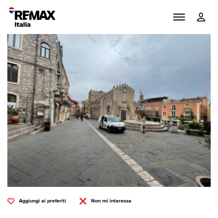
Aggiungi ai preferiti
Non mi interessa