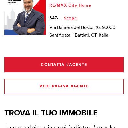
RE/MAX City Home
347-...
Scopri
Via Barriera del Bosco, 16, 95030,
Sant'Agata li Battiati, CT, Italia
CONTATTA L'AGENTE
VEDI PAGINA AGENTE
TROVA IL TUO IMMOBILE
La casa dei tuoi sogni è dietro l’angolo.