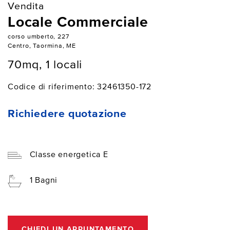
Vendita
Locale Commerciale
corso umberto, 227
Centro, Taormina, ME
70mq, 1 locali
Codice di riferimento: 32461350-172
Richiedere quotazione
Classe energetica E
1 Bagni
CHIEDI UN APPUNTAMENTO