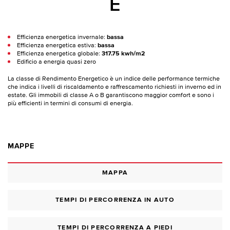
E
Efficienza energetica invernale:
bassa
Efficienza energetica estiva:
bassa
Efficienza energetica globale:
317.75 kwh/m2
Edificio a energia quasi zero
La classe di Rendimento Energetico è un indice delle performance termiche
che indica i livelli di riscaldamento e raffrescamento richiesti in inverno ed in
estate. Gli immobili di classe A o B garantiscono maggior comfort e sono i
più efficienti in termini di consumi di energia.
MAPPE
MAPPA
TEMPI DI PERCORRENZA IN AUTO
TEMPI DI PERCORRENZA A PIEDI