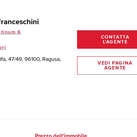
Franceschini
tinum 6
CONTATTA
L'AGENTE
pri
lfa, 47/49, 96100, Ragusa,
VEDI PAGINA
AGENTE
Prezzo dell'immobile