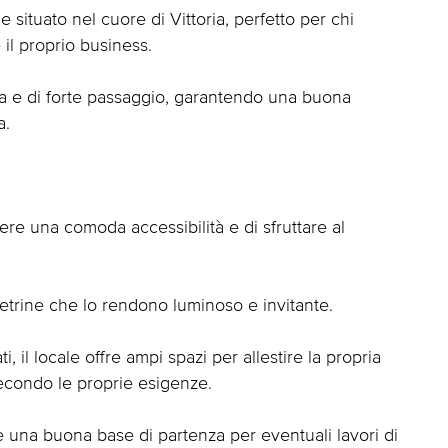
situato nel cuore di Vittoria, perfetto per chi
 il proprio business.
ica e di forte passaggio, garantendo una buona
a.
vere una comoda accessibilità e di sfruttare al
 vetrine che lo rendono luminoso e invitante.
, il locale offre ampi spazi per allestire la propria
 secondo le proprie esigenze.
e una buona base di partenza per eventuali lavori di