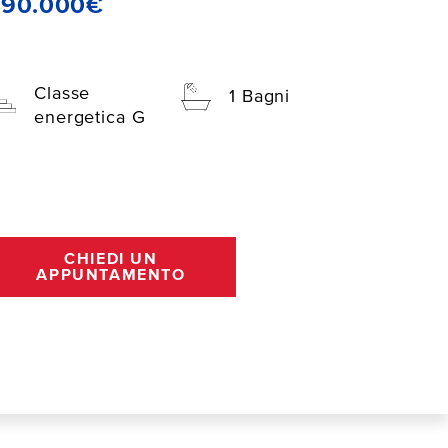
290.000€
Classe
1 Bagni
energetica G
CHIEDI UN
APPUNTAMENTO