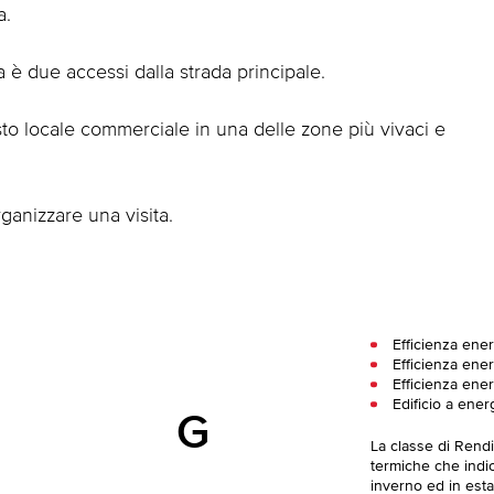
a.
a è due accessi dalla strada principale.
to locale commerciale in una delle zone più vivaci e
ganizzare una visita.
Efficienza ener
Efficienza ener
Efficienza ener
Edificio a ener
G
La classe di Rend
termiche che indica
inverno ed in esta