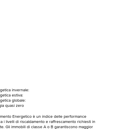
getica invernale:
getica estiva:
getica globale:
gia quasi zero
imento Energetico è un indice delle performance
 i livelli di riscaldamento e raffrescamento richiesti in
te. Gli immobili di classe A o B garantiscono maggior