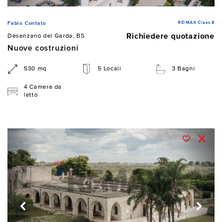
RE/MAX Class 8
Fabio Contato
Richiedere quotazione
Desenzano del Garda, BS
Nuove costruzioni
530 mq
5 Locali
3 Bagni
4 Camere da
letto