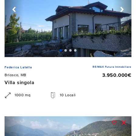
RE/MAX Futura Immobiliare
Federica Latella
3.950.000€
Briosco, MB
Villa singola
1000 mq
10 Locali