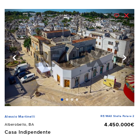
RE/MAX Stella Polare 2
Alessio Martinelli
4.450.000€
Alberobello, BA
Casa Indipendente