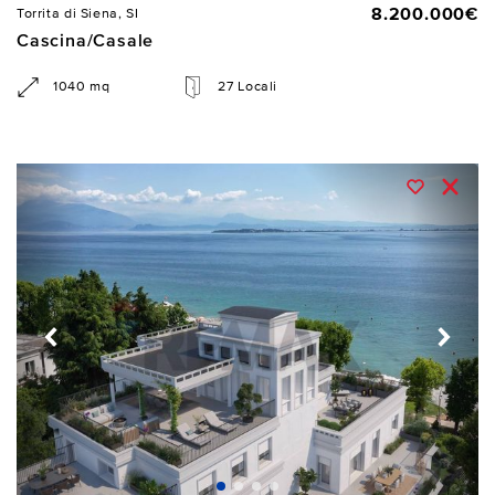
8.200.000€
Torrita di Siena, SI
Cascina/Casale
1040 mq
27 Locali