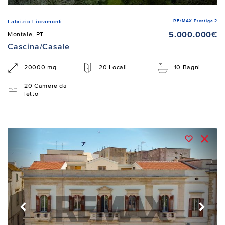
RE/MAX Prestige 2
Fabrizio Fioramonti
5.000.000€
Montale, PT
Cascina/Casale
20000 mq
20 Locali
10 Bagni
20 Camere da
letto