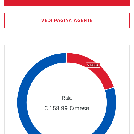
VEDI PAGINA AGENTE
9.800€
Rata
€ 158,99 €/mese