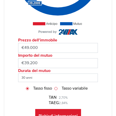
39.200€
Anticipo
Mutuo
Powered by
Prezzo dell'immobile
Importo del mutuo
Durata del mutuo
Tasso fisso
Tasso variabile
TAN
2,70%
TAEG
2,84%
Richiedi informazioni