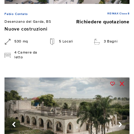
RE/MAX Class 8
Fabio Contato
Richiedere quotazione
Desenzano del Garda, BS
Nuove costruzioni
530 mq
5 Locali
3 Bagni
4 Camere da
letto