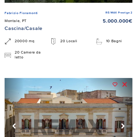
RE/MAX Prestige 2
Fabrizio Fioramonti
5.000.000€
Montale, PT
Cascina/Casale
20000 mq
20 Locali
10 Bagni
20 Camere da
letto