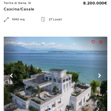
8.200.000€
Torrita di Siena, SI
Cascina/Casale
1040 mq
27 Locali