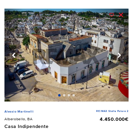
RE/MAX Stella Polare 2
Alessio Martinelli
4.450.000€
Alberobello, BA
Casa Indipendente