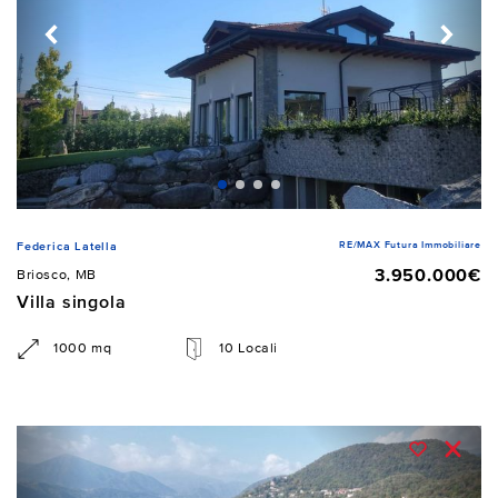
RE/MAX Futura Immobiliare
Federica Latella
3.950.000€
Briosco, MB
Villa singola
1000 mq
10 Locali