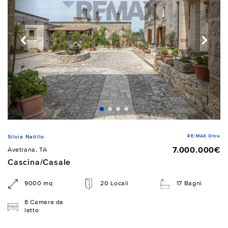
RE/MAX Oltre
Silvia Natillo
7.000.000€
Avetrana, TA
Cascina/Casale
9000 mq
20 Locali
17 Bagni
8 Camere da
letto