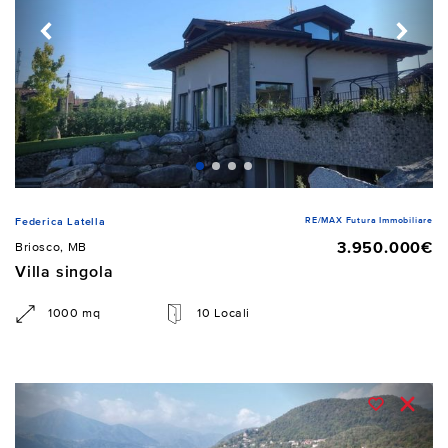
RE/MAX Futura Immobiliare
Federica Latella
3.950.000€
Briosco, MB
Villa singola
1000 mq
10 Locali