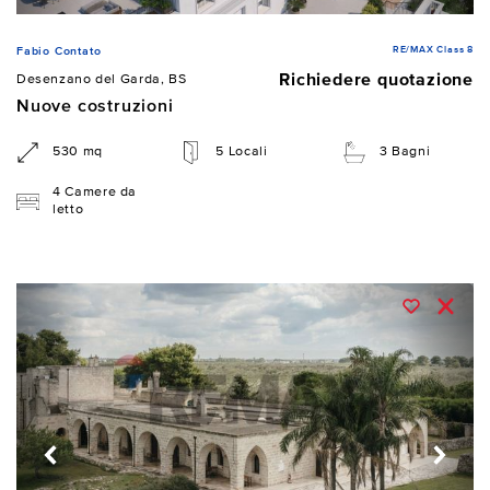
RE/MAX Class 8
Fabio Contato
Richiedere quotazione
Desenzano del Garda, BS
Nuove costruzioni
530 mq
5 Locali
3 Bagni
4 Camere da
letto