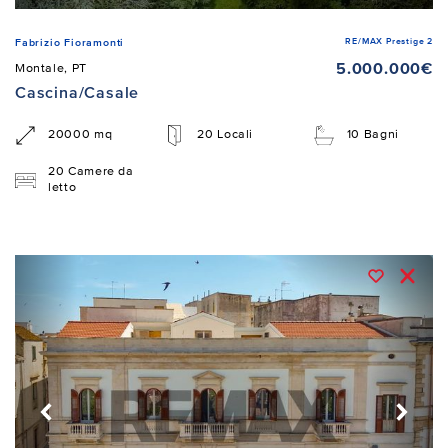
RE/MAX Prestige 2
Fabrizio Fioramonti
5.000.000€
Montale, PT
Cascina/Casale
20000 mq
20 Locali
10 Bagni
20 Camere da
letto