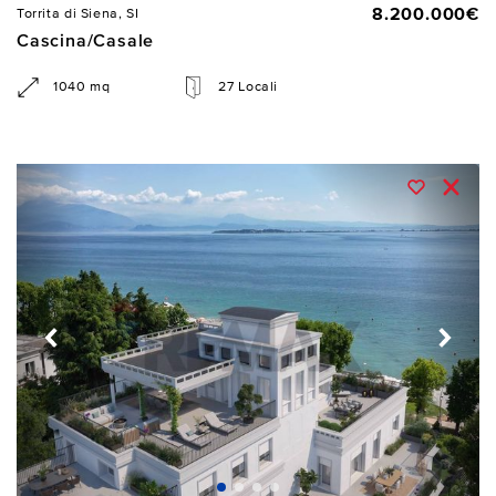
8.200.000€
Torrita di Siena, SI
Cascina/Casale
1040 mq
27 Locali