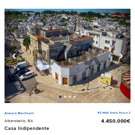
RE/MAX Stella Polare 2
Alessio Martinelli
4.450.000€
Alberobello, BA
Casa Indipendente