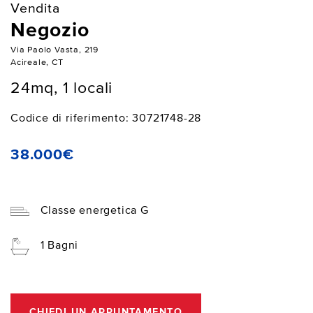
Vendita
Negozio
Via Paolo Vasta, 219
Acireale, CT
24mq, 1 locali
Codice di riferimento: 30721748-28
38.000€
Classe energetica G
1 Bagni
CHIEDI UN APPUNTAMENTO