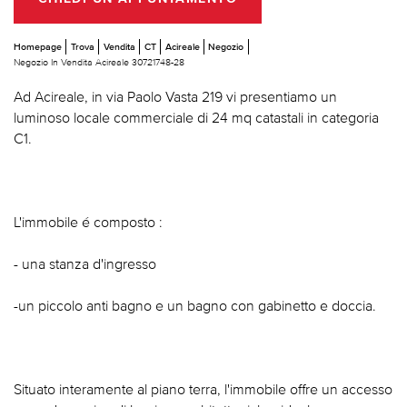
Homepage
Trova
Vendita
CT
Acireale
Negozio
Negozio In Vendita Acireale 30721748-28
Ad Acireale, in via Paolo Vasta 219 vi presentiamo un
luminoso locale commerciale di 24 mq catastali in categoria
C1.
L'immobile é composto :
- una stanza d'ingresso
-un piccolo anti bagno e un bagno con gabinetto e doccia.
Situato interamente al piano terra, l'immobile offre un accesso