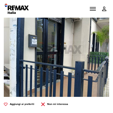
Aggiungi ai preferiti
Non mi interessa