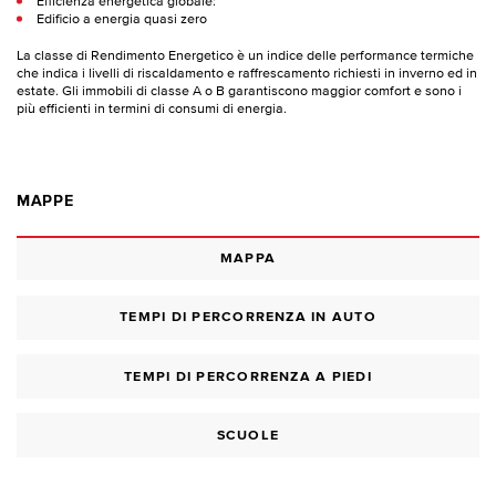
Efficienza energetica globale:
Edificio a energia quasi zero
La classe di Rendimento Energetico è un indice delle performance termiche
che indica i livelli di riscaldamento e raffrescamento richiesti in inverno ed in
estate. Gli immobili di classe A o B garantiscono maggior comfort e sono i
più efficienti in termini di consumi di energia.
MAPPE
MAPPA
TEMPI DI PERCORRENZA IN AUTO
TEMPI DI PERCORRENZA A PIEDI
SCUOLE