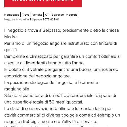
Homepage
Trova
Vendita
CT
Belpasso
Negozio
Negozio In Vendita Belpasso 30721623-61
Il negozio si trova a Belpasso, precisamente dietro la chiesa
Madre.
Parliamo di un negozio angolare ristrutturato con finiture di
qualità.
L'ambiente è climatizzato per garantire un comfort ottimale ai
clienti e ai dipendenti durante tutto l'anno.
E' dotato di 3 vetrate per garantire una buona luminosità ed
esposizione del negozio angolare.
La posizione strategica del negozio, è facilmente
raggiungibile
Situato al piano terra di un edificio residenziale, dispone di
una superficie totale di 50 metri quadrati.
Lo stato di conservazione è ottimo e lo rende ideale per
attività commerciali di diverse tipologie come ad esempio un
negozio di abbigliamento o un'attività di servizio.