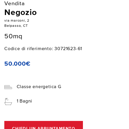
Vendita
Negozio
via marconi, 2
Belpasso, CT
50mq
Codice di riferimento: 30721623-61
50.000€
Classe energetica G
1 Bagni
CHIEDI UN APPUNTAMENTO