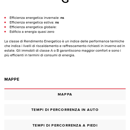
Efficienza energetica invernale:
ns
Efficienza energetica estiva:
ns
Efficienza energetica globale:
Edificio a energia quasi zero
La classe di Rendimento Energetico è un indice delle performance termiche
che indica i livelli di riscaldamento e raffrescamento richiesti in inverno ed in
estate. Gli immobili di classe A o B garantiscono maggior comfort e sono i
più efficienti in termini di consumi di energia.
MAPPE
MAPPA
TEMPI DI PERCORRENZA IN AUTO
TEMPI DI PERCORRENZA A PIEDI