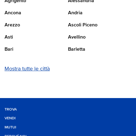
Agrigento
Alessandria
Ancona
Andria
Arezzo
Ascoli Piceno
Asti
Avellino
Bari
Barletta
Mostra tutte le città
TROVA
VENDI
MUTUI