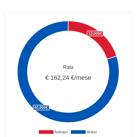
10.000€
Rata
€ 162,24 €/mese
40.000€
Anticipo
Mutuo