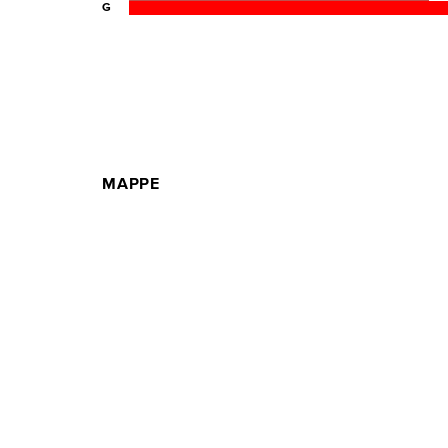
G
MAPPE