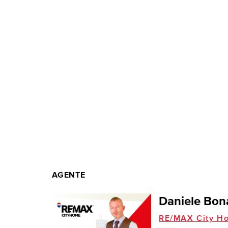
AGENTE
Daniele Bon
RE/MAX City H