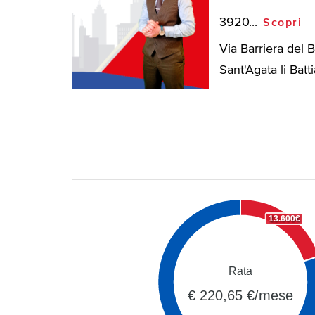
3920...
Scopri
Via Barriera del 
Sant'Agata li Battia
13.600€
Rata
€ 220,65 €/mese