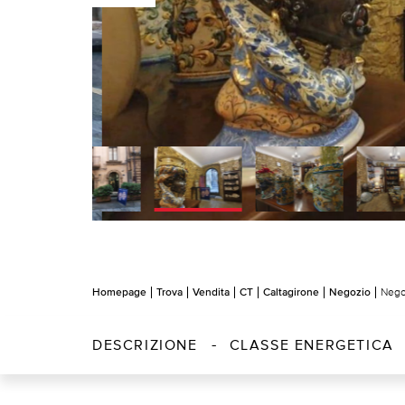
Homepage
Trova
Vendita
CT
Caltagirone
Negozio
Nego
DESCRIZIONE
CLASSE ENERGETICA