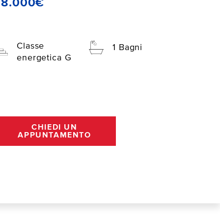
68.000€
Classe
1 Bagni
energetica G
CHIEDI UN
APPUNTAMENTO