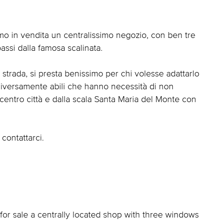
amo in vendita un centralissimo negozio, con ben tre
assi dalla famosa scalinata.
la strada, si presta benissimo per chi volesse adattarlo
diversamente abili che hanno necessità di non
al centro città e dalla scala Santa Maria del Monte con
 contattarci.
r for sale a centrally located shop with three windows