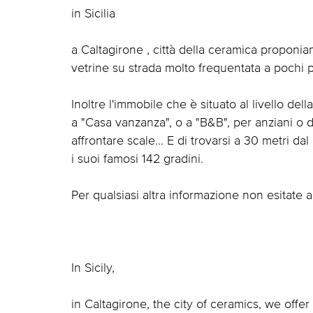
in Sicilia
a Caltagirone , città della ceramica proponi
vetrine su strada molto frequentata a pochi p
Inoltre l'immobile che è situato al livello del
a "Casa vanzanza", o a "B&B", per anziani o 
affrontare scale... E di trovarsi a 30 metri d
i suoi famosi 142 gradini.
Per qualsiasi altra informazione non esitate a
In Sicily,
in Caltagirone, the city of ceramics, we offe