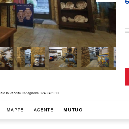
zio In Vendita Caltagirone 32461439-19
MUTUO
MAPPE
AGENTE