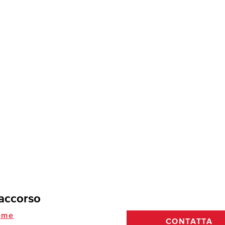
accorso
ome
CONTATTA