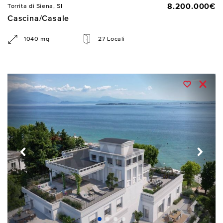
8.200.000€
Torrita di Siena, SI
Cascina/Casale
1040 mq
27 Locali