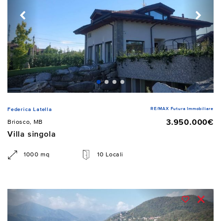
RE/MAX Futura Immobiliare
Federica Latella
3.950.000€
Briosco, MB
Villa singola
1000 mq
10 Locali