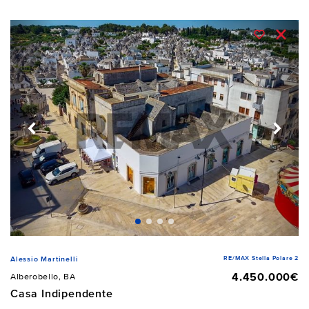
RE/MAX Stella Polare 2
Alessio Martinelli
4.450.000€
Alberobello, BA
Casa Indipendente