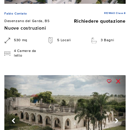
RE/MAX Class 8
Fabio Contato
Richiedere quotazione
Desenzano del Garda, BS
Nuove costruzioni
530 mq
5 Locali
3 Bagni
4 Camere da
letto