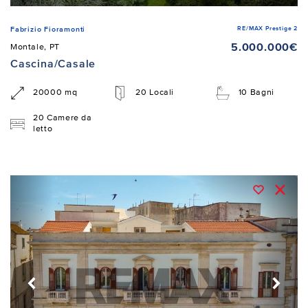
RE/MAX Prestige 2
Fabrizio Fioramonti
5.000.000€
Montale, PT
Cascina/Casale
20000 mq
20 Locali
10 Bagni
20 Camere da
letto