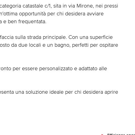
tegoria catastale c/1, sita in via Mirone, nei pressi
n'ottima opportunità per chi desidera avviare
ca e ben frequentata.
faccia sulla strada principale. Con una superficie
posto da due locali e un bagno, perfetti per ospitare
ronto per essere personalizzato e adattato alle
esenta una soluzione ideale per chi desidera aprire