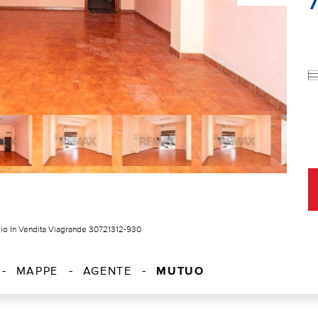
io In Vendita Viagrande 30721312-930
MUTUO
MAPPE
AGENTE