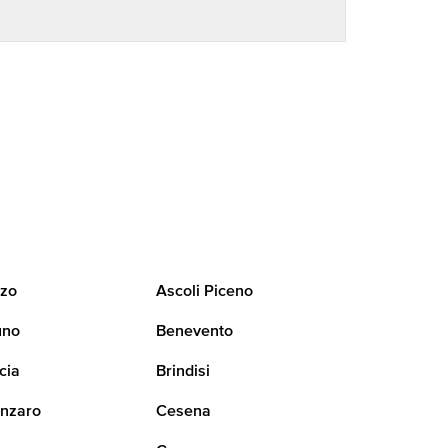
zo
Ascoli Piceno
uno
Benevento
cia
Brindisi
nzaro
Cesena