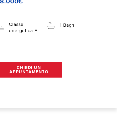
78.000€
Classe
1 Bagni
energetica F
CHIEDI UN
APPUNTAMENTO