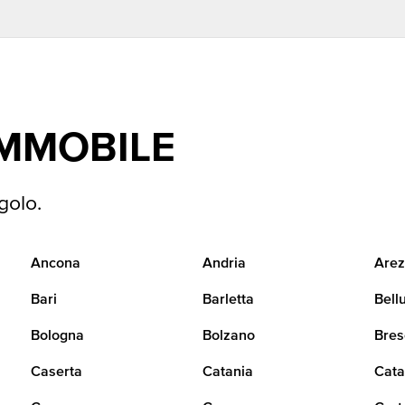
IMMOBILE
golo.
Ancona
Andria
Arez
Bari
Barletta
Bell
Bologna
Bolzano
Bres
Caserta
Catania
Cata