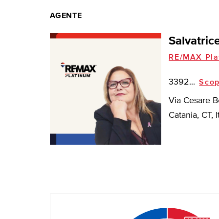
AGENTE
Salvatric
RE/MAX Pla
3392...
Scop
Via Cesare B
Catania, CT, I