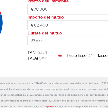
Prezzo dell'immobile
Importo del mutuo
Durata del mutuo
TAN
2,70%
Tasso fisso
Tasso
TAEG
2,84%
capitale e durata sono stimati da
24MAX
alla data odierna sulla base dei tassi di riferimento (E
sione del mutuo e le condizioni proposte sono subordinate alla valutazione ed approvazione della b
ondo i criteri dettati dal provvedimento sulla trasparenza delle operazioni e dei servizi bancari e
 la documentazione relativa alle 'Informazioni sul Credito Immobiliare' e il “Prospetto Informativo 
o nonché potrà consultare sulla pagina
Trasparenza
i fogli informativi e gli altri documenti di Tra