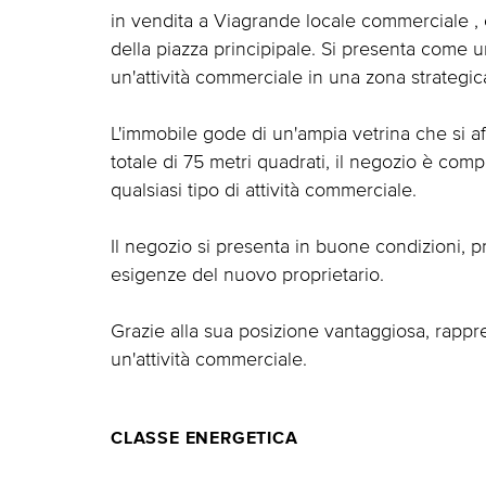
in vendita a Viagrande locale commerciale , ca
della piazza principipale. Si presenta come u
un'attività commerciale in una zona strategi
L'immobile gode di un'ampia vetrina che si af
totale di 75 metri quadrati, il negozio è com
qualsiasi tipo di attività commerciale.
Il negozio si presenta in buone condizioni, p
esigenze del nuovo proprietario.
Grazie alla sua posizione vantaggiosa, rappr
un'attività commerciale.
CLASSE ENERGETICA