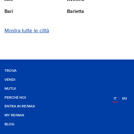
Bari
Barletta
Mostra tutte le città
TROVA
VENDI
MUTUI
PERCHÉ NOI
IT
EN
ENTRA IN RE/MAX
MY RE/MAX
BLOG