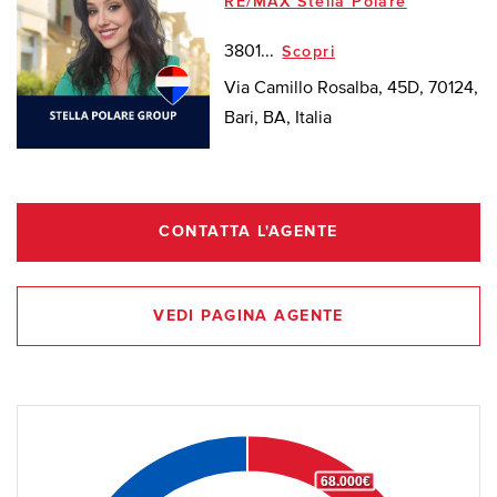
RE/MAX Stella Polare
3801...
Scopri
Via Camillo Rosalba, 45D, 70124,
Bari, BA, Italia
CONTATTA L'AGENTE
VEDI PAGINA AGENTE
68.000€