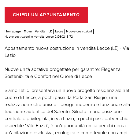
CHIEDI UN APPUNTAMENTO
Homepage
Trova
Vendita
LE
Lecce
Nuove costruzioni
Nuove costruzioni In Vendita Lecce 21260245-72
Appartamento nuova costruzione in vendita Lecce (LE) - Via
Lazio
Nuove unità abitative progettate per garantire: Eleganza,
Sostenibilità e Comfort nel Cuore di Lecce
Siamo lieti di presentarvi un nuovo progetto residenziale nel
cuore di Lecce, a pochi passi da Porta San Biagio, una
realizzazione che unisce il design moderno e funzionale alla
tradizione autentica del Salento. Situato in una posizione
centrale e privilegiata, in via Lazio, a pochi passi dal vecchio
ospedale "Vito Fazzi", è un'opportunità unica per chi cerca
un'abitazione esclusiva, ecologica e confortevole con ampi