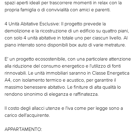
spazi aperti ideali per trascorrere momenti in relax con la
propria famiglia o di convivialità con amici e parenti.
4 Unità Abitative Esclusive: Il progetto prevede la
demolizione e la ricostruzione di un edificio su quattro piani,
con solo 4 unità abitative in totale uno per ciascun livello. Al
piano interrato sono disponibili box auto di varie metrature.
E' un progetto ecosostenibile, con una particolare attenzione
alla riduzione del consumo energetico e l'utilizzo di fonti
rinnovabili. Le unità immobiliari saranno in Classe Energetica
A4, con isolamento termico e acustico, per garantire il
massimo benessere abitativo. Le finiture di alta qualità lo
rendono sinonimo di eleganza e raffinatezza.
Il costo degli allacci utenze e l'iva come per legge sono a
carico dell'acquirente.
APPARTAMENTO: