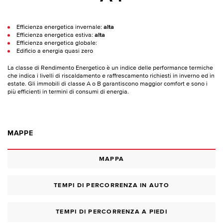
Efficienza energetica invernale:
alta
Efficienza energetica estiva:
alta
Efficienza energetica globale:
Edificio a energia quasi zero
La classe di Rendimento Energetico è un indice delle performance termiche
che indica i livelli di riscaldamento e raffrescamento richiesti in inverno ed in
estate. Gli immobili di classe A o B garantiscono maggior comfort e sono i
più efficienti in termini di consumi di energia.
MAPPE
MAPPA
TEMPI DI PERCORRENZA IN AUTO
TEMPI DI PERCORRENZA A PIEDI