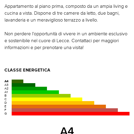
Appartamento al piano prima, composto da un ampia living e
cucina a vista. Dispone di tre camere da letto, due bagni,
lavanderia e un meraviglioso terrazzo a livello.
Non perdere l'opportunità di vivere in un ambiente esclusivo
e sostenibile nel cuore di Lecce. Contattaci per maggiori
informazioni e per prenotare una visita!
CLASSE ENERGETICA
A4
A3
A2
A1
B
C
D
E
F
G
A4