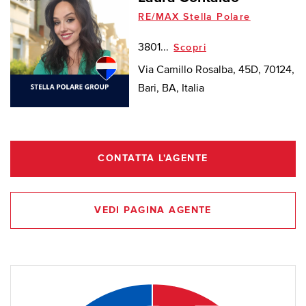
RE/MAX Stella Polare
3801...
Scopri
Via Camillo Rosalba, 45D, 70124,
Bari, BA, Italia
CONTATTA L'AGENTE
VEDI PAGINA AGENTE