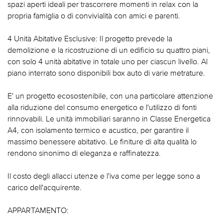
spazi aperti ideali per trascorrere momenti in relax con la
propria famiglia o di convivialità con amici e parenti.
4 Unità Abitative Esclusive: Il progetto prevede la
demolizione e la ricostruzione di un edificio su quattro piani,
con solo 4 unità abitative in totale uno per ciascun livello. Al
piano interrato sono disponibili box auto di varie metrature.
E' un progetto ecosostenibile, con una particolare attenzione
alla riduzione del consumo energetico e l'utilizzo di fonti
rinnovabili. Le unità immobiliari saranno in Classe Energetica
A4, con isolamento termico e acustico, per garantire il
massimo benessere abitativo. Le finiture di alta qualità lo
rendono sinonimo di eleganza e raffinatezza.
Il costo degli allacci utenze e l'iva come per legge sono a
carico dell'acquirente.
APPARTAMENTO: