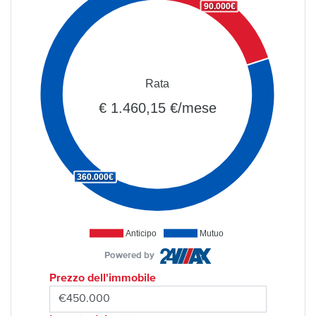
90.000€
Rata
€ 1.460,15 €/mese
360.000€
Anticipo
Mutuo
Powered by
Prezzo dell'immobile