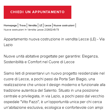
CHIEDI UN APPUNTAMENTO
Homepage
Trova
Vendita
LE
Lecce
Nuove costruzioni
Nuove costruzioni In Vendita Lecce 21260245-73
Appartamento nuova costruzione in vendita Lecce (LE) - Via
Lazio
Nuove unità abitative progettate per garantire: Eleganza,
Sostenibilità e Comfort nel Cuore di Lecce
Siamo lieti di presentarvi un nuovo progetto residenziale nel
cuore di Lecce, a pochi passi da Porta San Biagio, una
realizzazione che unisce il design moderno e funzionale alla
tradizione autentica del Salento. Situato in una posizione
centrale e privilegiata, in via Lazio, a pochi passi dal vecchio
ospedale "Vito Fazzi", è un'opportunità unica per chi cerca
un'abitazione esclusiva, ecologica e confortevole con ampi