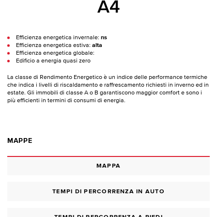
A4
Efficienza energetica invernale:
ns
Efficienza energetica estiva:
alta
Efficienza energetica globale:
Edificio a energia quasi zero
La classe di Rendimento Energetico è un indice delle performance termiche
che indica i livelli di riscaldamento e raffrescamento richiesti in inverno ed in
estate. Gli immobili di classe A o B garantiscono maggior comfort e sono i
più efficienti in termini di consumi di energia.
MAPPE
MAPPA
TEMPI DI PERCORRENZA IN AUTO