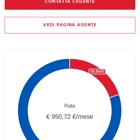
CONTATTA L'AGENTE
VEDI PAGINA AGENTE
58.600€
Rata
€ 950,72 €/mese