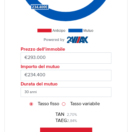
234.400€
Anticipo
Mutuo
Powered by
Prezzo dell'immobile
Importo del mutuo
Durata del mutuo
Tasso fisso
Tasso variabile
TAN
2,70%
TAEG
2,84%