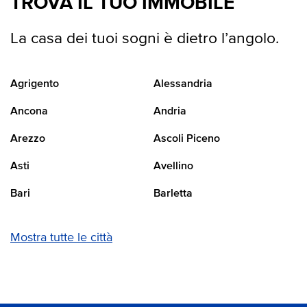
TROVA IL TUO IMMOBILE
La casa dei tuoi sogni è dietro l’angolo.
Agrigento
Alessandria
Ancona
Andria
Arezzo
Ascoli Piceno
Asti
Avellino
Bari
Barletta
Mostra tutte le città