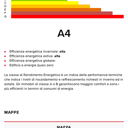
C
D
E
F
G
A4
Efficienza energetica invernale:
alta
Efficienza energetica estiva:
alta
Efficienza energetica globale:
Edificio a energia quasi zero
La classe di Rendimento Energetico è un indice delle performance termiche
che indica i livelli di riscaldamento e raffrescamento richiesti in inverno ed in
estate. Gli immobili di classe A o B garantiscono maggior comfort e sono i
più efficienti in termini di consumi di energia.
MAPPE
MAPPA