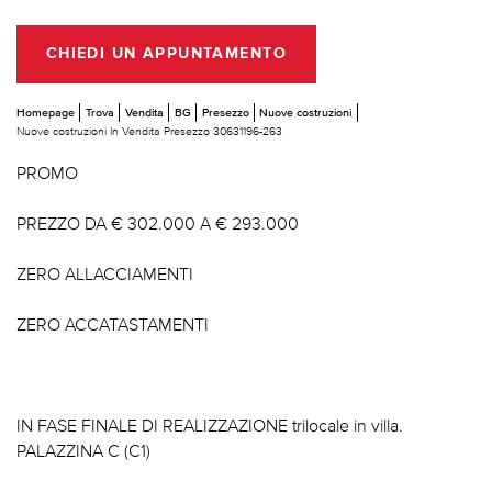
CHIEDI UN APPUNTAMENTO
Homepage
Trova
Vendita
BG
Presezzo
Nuove costruzioni
Nuove costruzioni In Vendita Presezzo 30631196-263
PROMO
PREZZO DA € 302.000 A € 293.000
ZERO ALLACCIAMENTI
ZERO ACCATASTAMENTI
IN FASE FINALE DI REALIZZAZIONE trilocale in villa.
PALAZZINA C (C1)