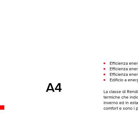
Efficienza ene
Efficienza ener
Efficienza ener
Edificio a ener
A4
La classe di Rend
termiche che indica
inverno ed in esta
comfort e sono i pi