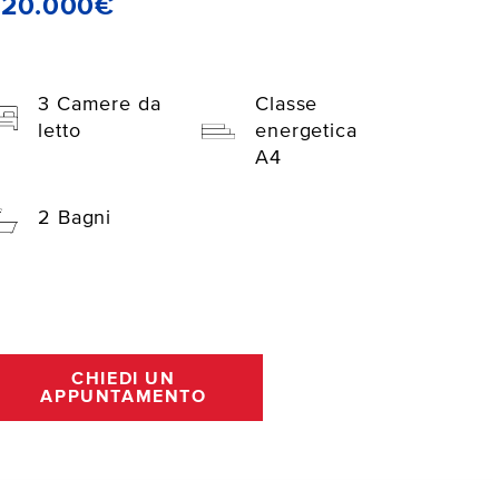
220.000€
3 Camere da
Classe
letto
energetica
A4
2 Bagni
CHIEDI UN
APPUNTAMENTO