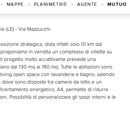
MUTUO
MAPPE
PLANIMETRIE
AGENTE
lie (LE) - Via Mazzucchi
izione strategica, dista infatti solo 10 km dal
i proponiamo in vendita un complesso di villette su
. Il progetto molto accattivante prevede una
riano dai 130 mq ai 180 mq. Tutte le abitazioni sono
 living open space con lavanderia e bagno, salendo
e dove sono disposte tre camere da letto e un
fficentamento energetico, A4, permette di ridurre
ni. Possibilità di personalizzare gli spazi interni e le