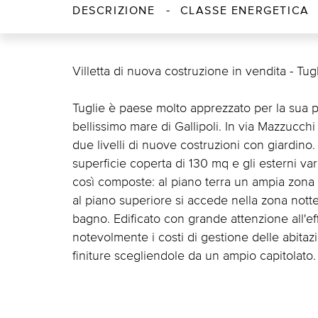
DESCRIZIONE
CLASSE ENERGETICA
Villetta di nuova costruzione in vendita - Tug
Tuglie è paese molto apprezzato per la sua pos
bellissimo mare di Gallipoli. In via Mazzucch
due livelli di nuove costruzioni con giardino
superficie coperta di 130 mq e gli esterni va
così composte: al piano terra un ampia zona
al piano superiore si accede nella zona nott
bagno. Edificato con grande attenzione all'e
notevolmente i costi di gestione delle abitazio
finiture scegliendole da un ampio capitolato.