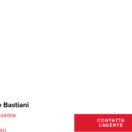
 Bastiani
asamia
CONTATTA
L'AGENTE
pri