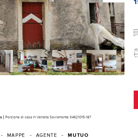
sa
Porzione di casa In Vendita Sovramonte 34621015-187
MUTUO
MAPPE
AGENTE