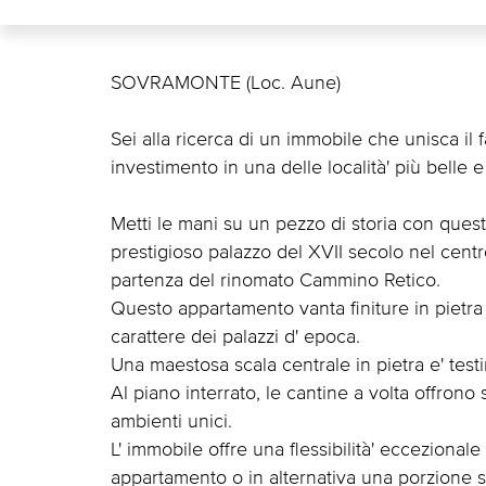
SOVRAMONTE (Loc. Aune)
Sei alla ricerca di un immobile che unisca il f
investimento in una delle località' più belle
Metti le mani su un pezzo di storia con qu
prestigioso palazzo del XVII secolo nel cent
partenza del rinomato Cammino Retico.
Questo appartamento vanta finiture in pietra 
carattere dei palazzi d' epoca.
Una maestosa scala centrale in pietra e' testi
Al piano interrato, le cantine a volta offrono s
ambienti unici.
L' immobile offre una flessibilità' eccezionale 
appartamento o in alternativa una porzione 