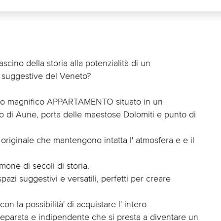
ascino della storia alla potenzialità di un
 e suggestive del Veneto?
esto magnifico APPARTAMENTO situato in un
ro di Aune, porta delle maestose Dolomiti e punto di
originale che mantengono intatta l' atmosfera e e il
mone di secoli di storia.
pazi suggestivi e versatili, perfetti per creare
con la possibilità' di acquistare l' intero
separata e indipendente che si presta a diventare un