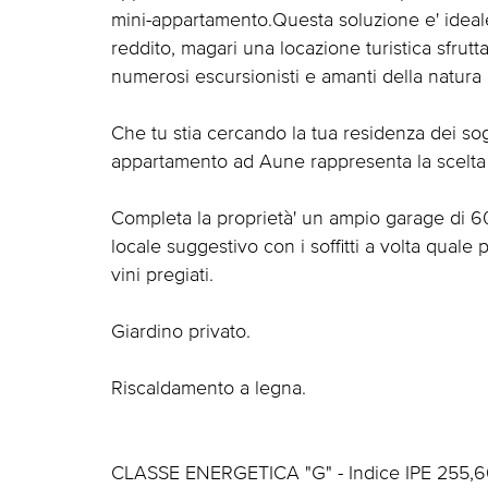
mini-appartamento.Questa soluzione e' ideal
reddito, magari una locazione turistica sfrut
numerosi escursionisti e amanti della natura
Che tu stia cercando la tua residenza dei sog
appartamento ad Aune rappresenta la scelta p
Completa la proprietà' un ampio garage di 6
locale suggestivo con i soffitti a volta qual
vini pregiati.
Giardino privato.
Riscaldamento a legna.
CLASSE ENERGETICA "G" - Indice IPE 255,