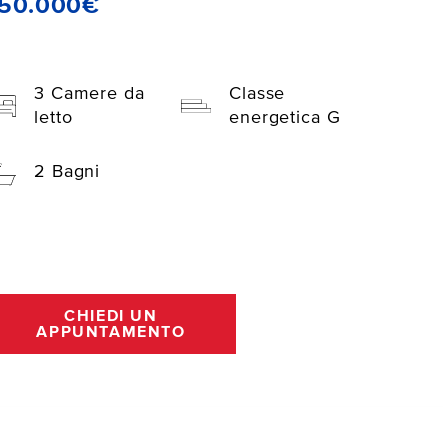
150.000€
3 Camere da
Classe
letto
energetica G
2 Bagni
CHIEDI UN
APPUNTAMENTO