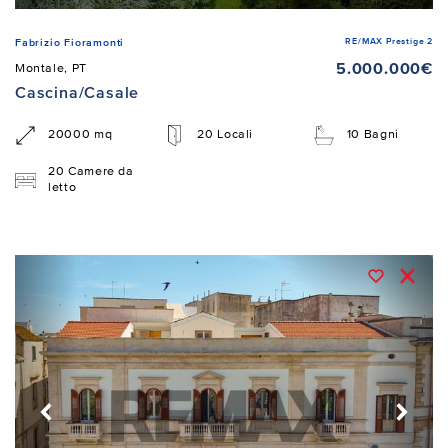
RE/MAX Prestige 2
Fabrizio Fioramonti
5.000.000€
Montale, PT
Cascina/Casale
20000 mq
20 Locali
10 Bagni
20 Camere da
letto