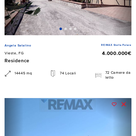
RE/MAX Stella Polare
Angela Satalino
4.000.000€
Vieste, FG
Residence
72 Camere da
14445 mq
74 Locali
letto