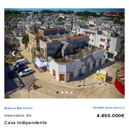
RE/MAX Stella Polare 2
Alessio Martinelli
4.450.000€
Alberobello, BA
Casa Indipendente