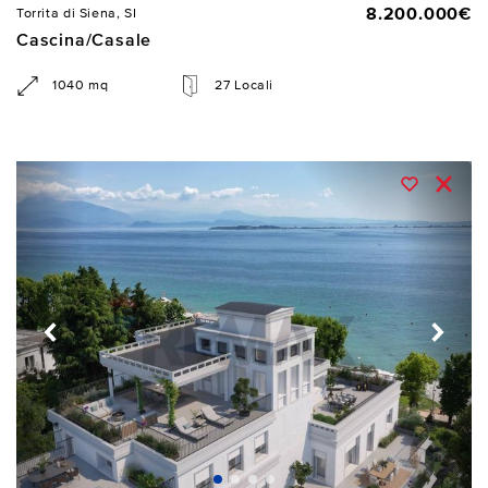
8.200.000€
Torrita di Siena, SI
Cascina/Casale
1040 mq
27 Locali