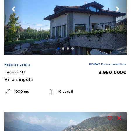
RE/MAX Futura Immobiliare
Federica Latella
3.950.000€
Briosco, MB
Villa singola
1000 mq
10 Locali