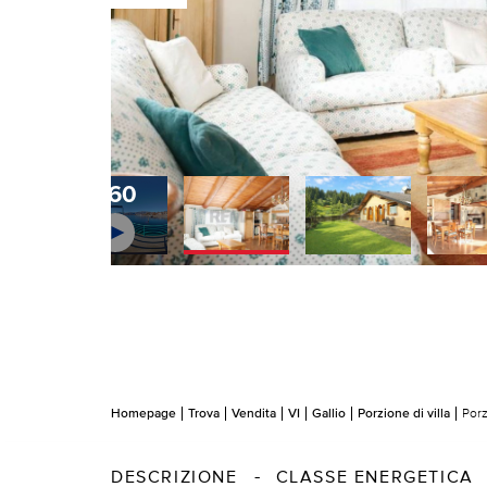
360
Homepage
Trova
Vendita
VI
Gallio
Porzione di villa
Porz
DESCRIZIONE
CLASSE ENERGETICA