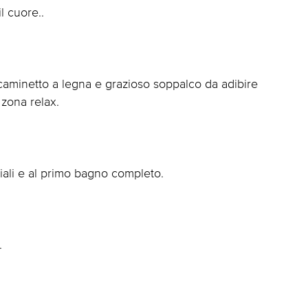
l cuore..
caminetto a legna e grazioso soppalco da adibire
zona relax.
iali e al primo bagno completo.
.