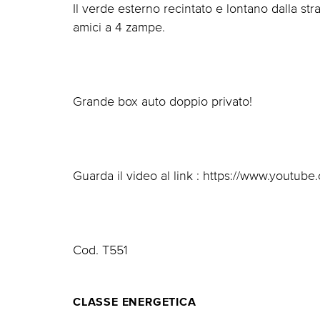
Il verde esterno recintato e lontano dalla str
amici a 4 zampe.
Grande box auto doppio privato!
Guarda il video al link : https://www.yout
Cod. T551
CLASSE ENERGETICA