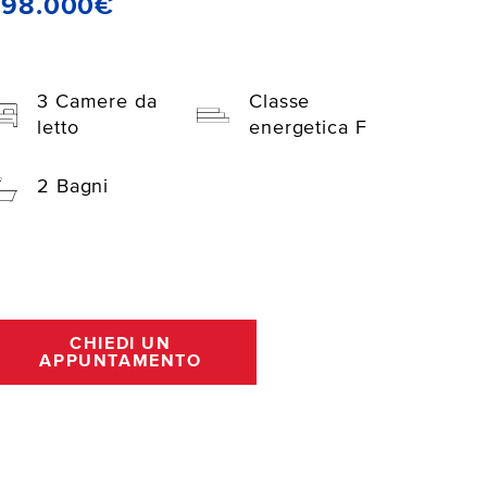
398.000€
3 Camere da
Classe
letto
energetica F
2 Bagni
CHIEDI UN
APPUNTAMENTO