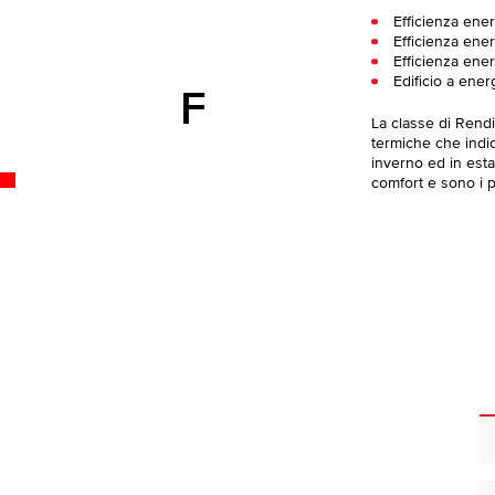
Efficienza ener
Efficienza ener
Efficienza ener
Edificio a ener
F
La classe di Rend
termiche che indica
inverno ed in esta
comfort e sono i pi