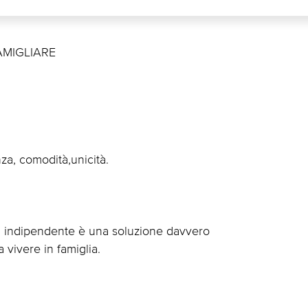
AMIGLIARE
nza, comodità,unicità.
ta indipendente è una soluzione davvero
 vivere in famiglia.