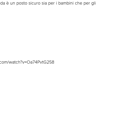
ada è un posto sicuro sia per i bambini che per gli
ube.com/watch?v=Oa74PvtG258