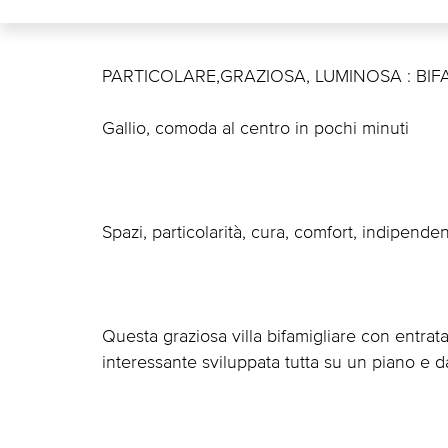
PARTICOLARE,GRAZIOSA, LUMINOSA : BIF
Gallio, comoda al centro in pochi minuti
Spazi, particolarità, cura, comfort, indipende
Questa graziosa villa bifamigliare con entra
interessante sviluppata tutta su un piano e da