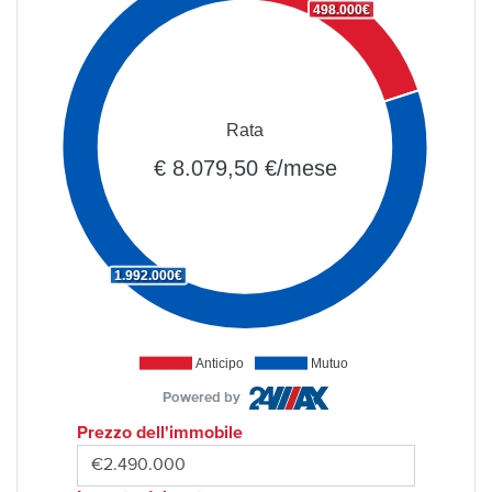
498.000€
Rata
€ 8.079,50 €/mese
1.992.000€
Anticipo
Mutuo
Powered by
Prezzo dell'immobile