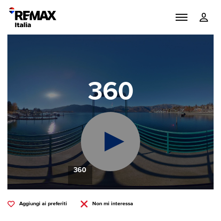
360
360
Aggiungi ai preferiti
Non mi interessa