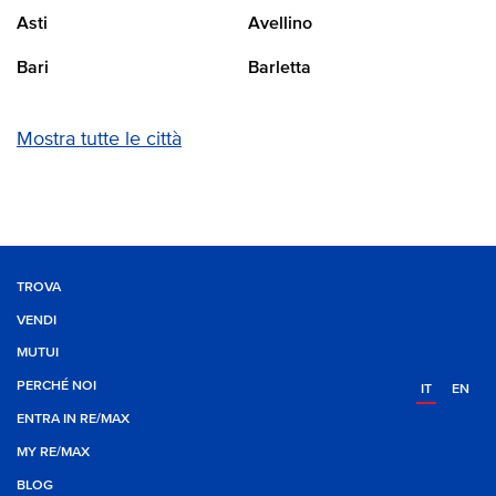
Asti
Avellino
Bari
Barletta
Mostra tutte le città
TROVA
VENDI
MUTUI
PERCHÉ NOI
IT
EN
ENTRA IN RE/MAX
MY RE/MAX
BLOG