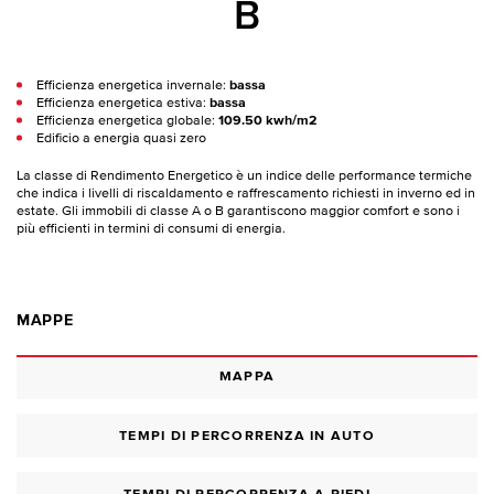
B
Efficienza energetica invernale:
bassa
Efficienza energetica estiva:
bassa
Efficienza energetica globale:
109.50 kwh/m2
Edificio a energia quasi zero
La classe di Rendimento Energetico è un indice delle performance termiche
che indica i livelli di riscaldamento e raffrescamento richiesti in inverno ed in
estate. Gli immobili di classe A o B garantiscono maggior comfort e sono i
più efficienti in termini di consumi di energia.
MAPPE
MAPPA
TEMPI DI PERCORRENZA IN AUTO