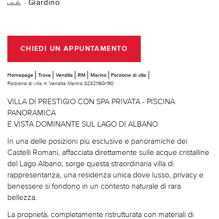
Giardino
CHIEDI UN APPUNTAMENTO
Homepage
Trova
Vendita
RM
Marino
Porzione di villa
Porzione di villa In Vendita Marino 32321160-190
VILLA DI PRESTIGIO CON SPA PRIVATA - PISCINA
PANORAMICA
E VISTA DOMINANTE SUL LAGO DI ALBANO
In una delle posizioni più esclusive e panoramiche dei
Castelli Romani, affacciata direttamente sulle acque cristalline
del Lago Albano, sorge questa straordinaria villa di
rappresentanza, una residenza unica dove lusso, privacy e
benessere si fondono in un contesto naturale di rara
bellezza.
La proprietà, completamente ristrutturata con materiali di