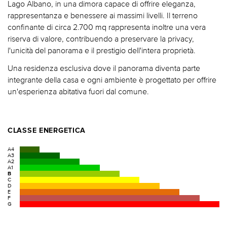
Lago Albano, in una dimora capace di offrire eleganza,
rappresentanza e benessere ai massimi livelli. Il terreno
confinante di circa 2.700 mq rappresenta inoltre una vera
riserva di valore, contribuendo a preservare la privacy,
l'unicità del panorama e il prestigio dell'intera proprietà.
Una residenza esclusiva dove il panorama diventa parte
integrante della casa e ogni ambiente è progettato per offrire
un'esperienza abitativa fuori dal comune.
CLASSE ENERGETICA
A4
A3
A2
A1
B
C
D
E
F
G