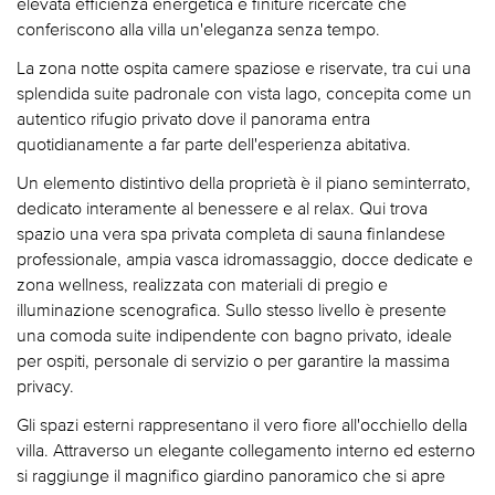
elevata efficienza energetica e finiture ricercate che
conferiscono alla villa un'eleganza senza tempo.
La zona notte ospita camere spaziose e riservate, tra cui una
splendida suite padronale con vista lago, concepita come un
autentico rifugio privato dove il panorama entra
quotidianamente a far parte dell'esperienza abitativa.
Un elemento distintivo della proprietà è il piano seminterrato,
dedicato interamente al benessere e al relax. Qui trova
spazio una vera spa privata completa di sauna finlandese
professionale, ampia vasca idromassaggio, docce dedicate e
zona wellness, realizzata con materiali di pregio e
illuminazione scenografica. Sullo stesso livello è presente
una comoda suite indipendente con bagno privato, ideale
per ospiti, personale di servizio o per garantire la massima
privacy.
Gli spazi esterni rappresentano il vero fiore all'occhiello della
villa. Attraverso un elegante collegamento interno ed esterno
si raggiunge il magnifico giardino panoramico che si apre