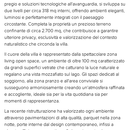
pregio e soluzioni tecnologiche all'avanguardia, si sviluppa su
due livelli per circa 318 mq interni, offrendo ambienti eleganti,
luminosi e perfettamente integrati con il paesaggio
circostante. Completa la proprietà un prezioso terreno
confinante di circa 2.700 mq, che contribuisce a garantire
ulteriore privacy, esclusività e valorizzazione del contesto
naturalistico che circonda la villa.
Il cuore della villa è rappresentato dalla spettacolare zona
living open space, un ambiente di oltre 100 mq caratterizzato
da grandi superfici vetrate che catturano la luce naturale e
regalano una vista mozzafiato sul lago. Gli spazi dedicati al
soggiorno, alla zona pranzo e all'area conviviale si
susseguono armoniosamente creando un'atmosfera raffinata
e accogliente, ideale sia per la vita quotidiana sia per
momenti di rappresentanza.
La recente ristrutturazione ha valorizzato ogni ambiente
attraverso pavimentazioni di alta qualità, parquet nella zona
notte, porte interne dal design contemporaneo, infissi a