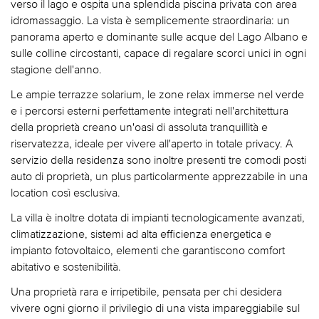
verso il lago e ospita una splendida piscina privata con area
idromassaggio. La vista è semplicemente straordinaria: un
panorama aperto e dominante sulle acque del Lago Albano e
sulle colline circostanti, capace di regalare scorci unici in ogni
stagione dell'anno.
Le ampie terrazze solarium, le zone relax immerse nel verde
e i percorsi esterni perfettamente integrati nell'architettura
della proprietà creano un'oasi di assoluta tranquillità e
riservatezza, ideale per vivere all'aperto in totale privacy. A
servizio della residenza sono inoltre presenti tre comodi posti
auto di proprietà, un plus particolarmente apprezzabile in una
location così esclusiva.
La villa è inoltre dotata di impianti tecnologicamente avanzati,
climatizzazione, sistemi ad alta efficienza energetica e
impianto fotovoltaico, elementi che garantiscono comfort
abitativo e sostenibilità.
Una proprietà rara e irripetibile, pensata per chi desidera
vivere ogni giorno il privilegio di una vista impareggiabile sul