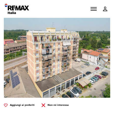
Aggiungi ai preferiti
Non mi interessa