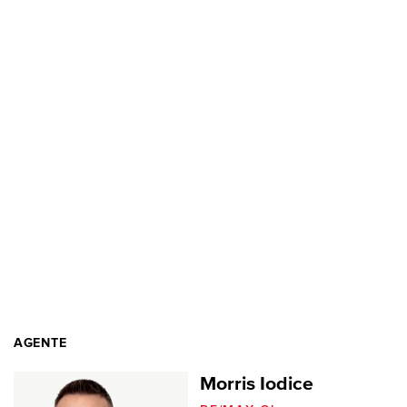
AGENTE
Morris Iodice