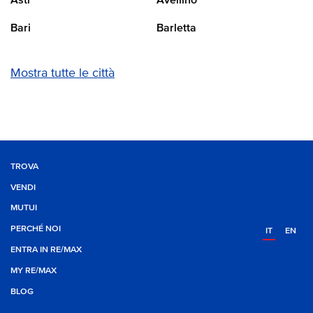
Asti
Avellino
Bari
Barletta
Mostra tutte le città
TROVA
VENDI
MUTUI
PERCHÉ NOI
IT
EN
ENTRA IN RE/MAX
MY RE/MAX
BLOG