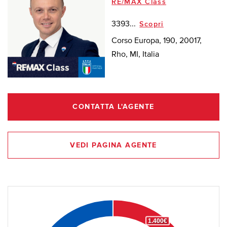
RE/MAX Class
3393...
Scopri
Corso Europa, 190, 20017,
Rho, MI, Italia
CONTATTA L'AGENTE
VEDI PAGINA AGENTE
1.400€