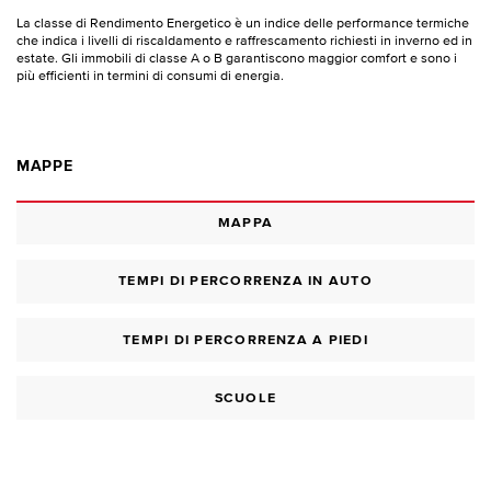
La classe di Rendimento Energetico è un indice delle performance termiche
che indica i livelli di riscaldamento e raffrescamento richiesti in inverno ed in
estate. Gli immobili di classe A o B garantiscono maggior comfort e sono i
più efficienti in termini di consumi di energia.
MAPPE
MAPPA
TEMPI DI PERCORRENZA IN AUTO
TEMPI DI PERCORRENZA A PIEDI
SCUOLE