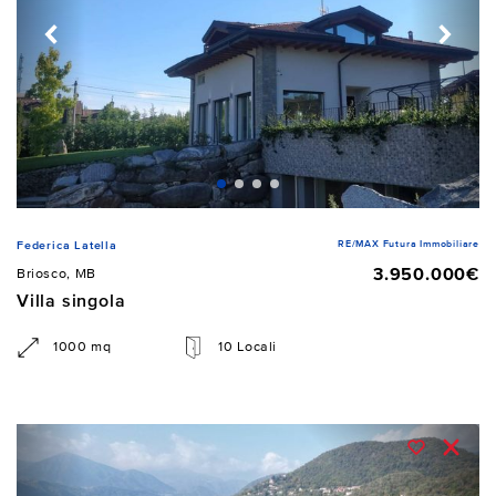
RE/MAX Futura Immobiliare
Federica Latella
3.950.000€
Briosco, MB
Villa singola
1000 mq
10 Locali