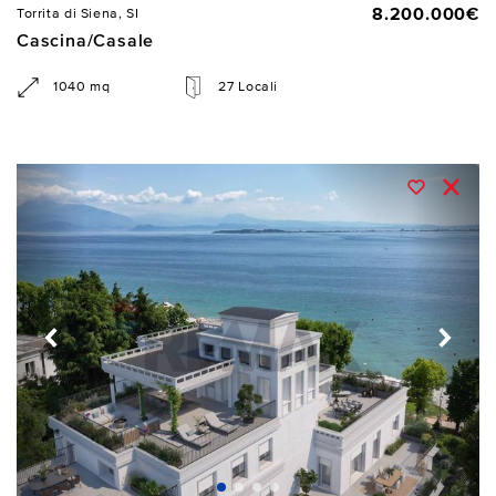
8.200.000€
Torrita di Siena, SI
Cascina/Casale
1040 mq
27 Locali