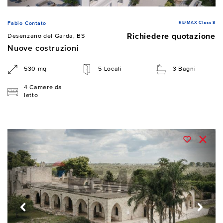
RE/MAX Class 8
Fabio Contato
Richiedere quotazione
Desenzano del Garda, BS
Nuove costruzioni
530 mq
5 Locali
3 Bagni
4 Camere da
letto