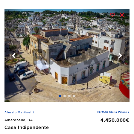
RE/MAX Stella Polare 2
Alessio Martinelli
4.450.000€
Alberobello, BA
Casa Indipendente