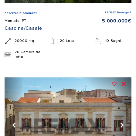
RE/MAX Prestige 2
Fabrizio Fioramonti
5.000.000€
Montale, PT
Cascina/Casale
20000 mq
20 Locali
10 Bagni
20 Camere da
letto