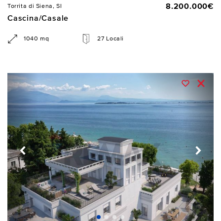
8.200.000€
Torrita di Siena, SI
Cascina/Casale
1040 mq
27 Locali