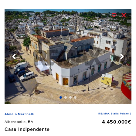
RE/MAX Stella Polare 2
Alessio Martinelli
4.450.000€
Alberobello, BA
Casa Indipendente