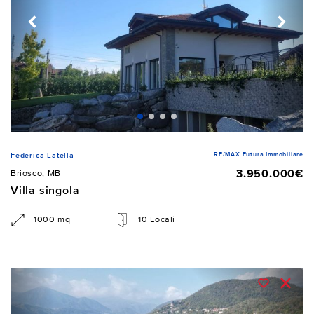
RE/MAX Futura Immobiliare
Federica Latella
3.950.000€
Briosco, MB
Villa singola
1000 mq
10 Locali