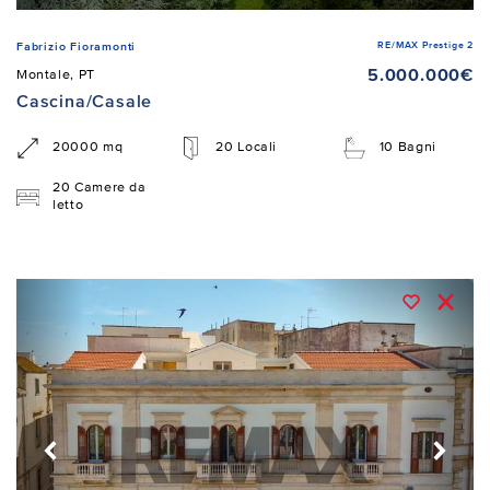
RE/MAX Prestige 2
Fabrizio Fioramonti
5.000.000€
Montale, PT
Cascina/Casale
20000 mq
20 Locali
10 Bagni
20 Camere da
letto