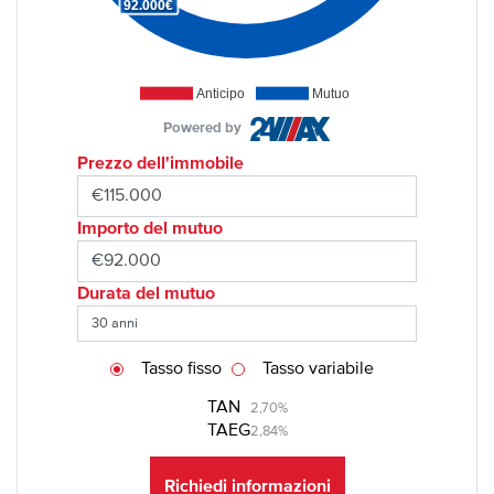
92.000€
Anticipo
Mutuo
Powered by
Prezzo dell'immobile
Importo del mutuo
Durata del mutuo
Tasso fisso
Tasso variabile
TAN
2,70%
TAEG
2,84%
Richiedi informazioni