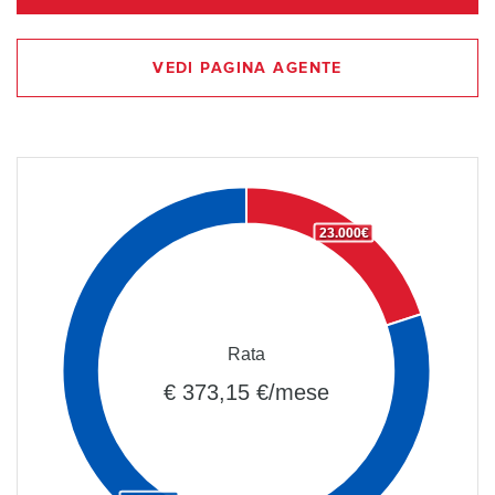
VEDI PAGINA AGENTE
23.000€
Rata
€ 373,15 €/mese