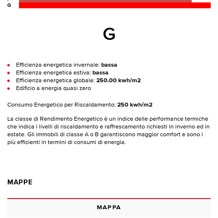
G
G
Efficienza energetica invernale:
bassa
Efficienza energetica estiva:
bassa
Efficienza energetica globale:
250.00 kwh/m2
Edificio a energia quasi zero
Consumo Energetico per Riscaldamento:
250 kwh/m2
La classe di Rendimento Energetico è un indice delle performance termiche
che indica i livelli di riscaldamento e raffrescamento richiesti in inverno ed in
estate. Gli immobili di classe A o B garantiscono maggior comfort e sono i
più efficienti in termini di consumi di energia.
MAPPE
MAPPA