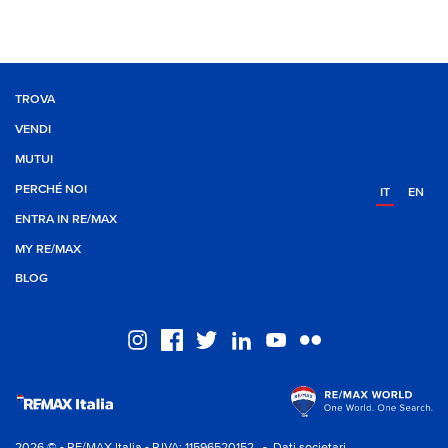
TROVA
VENDI
MUTUI
PERCHÉ NOI
IT
EN
ENTRA IN RE/MAX
MY RE/MAX
BLOG
2026 © - RE/MAX Italia - P.IVA: 11596520152
- Dati societari