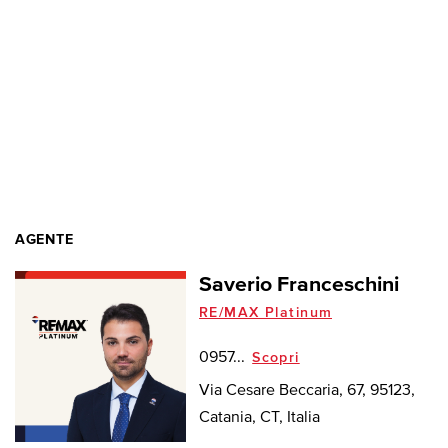
AGENTE
Saverio Franceschini
RE/MAX Platinum
0957...
Scopri
Via Cesare Beccaria, 67, 95123,
Catania, CT, Italia