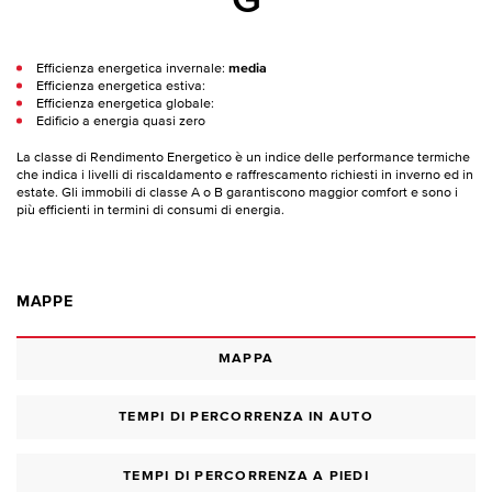
G
Efficienza energetica invernale:
media
Efficienza energetica estiva:
Efficienza energetica globale:
Edificio a energia quasi zero
La classe di Rendimento Energetico è un indice delle performance termiche
che indica i livelli di riscaldamento e raffrescamento richiesti in inverno ed in
estate. Gli immobili di classe A o B garantiscono maggior comfort e sono i
più efficienti in termini di consumi di energia.
MAPPE
MAPPA
TEMPI DI PERCORRENZA IN AUTO
TEMPI DI PERCORRENZA A PIEDI