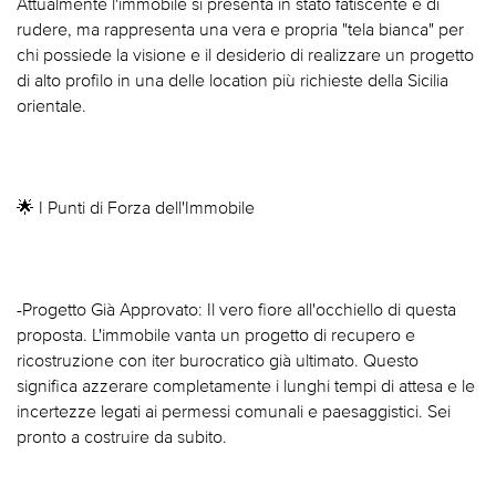
Attualmente l'immobile si presenta in stato fatiscente e di
rudere, ma rappresenta una vera e propria "tela bianca" per
chi possiede la visione e il desiderio di realizzare un progetto
di alto profilo in una delle location più richieste della Sicilia
orientale.
🌟 I Punti di Forza dell'Immobile
-Progetto Già Approvato: Il vero fiore all'occhiello di questa
proposta. L'immobile vanta un progetto di recupero e
ricostruzione con iter burocratico già ultimato. Questo
significa azzerare completamente i lunghi tempi di attesa e le
incertezze legati ai permessi comunali e paesaggistici. Sei
pronto a costruire da subito.