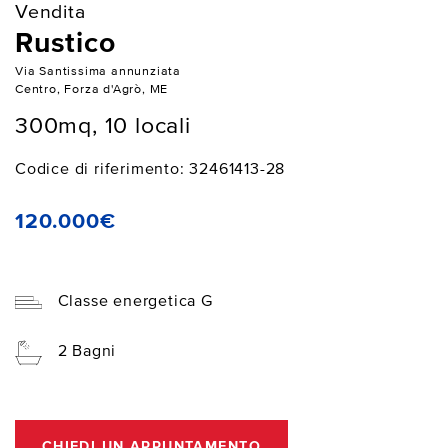
Vendita
Rustico
Via Santissima annunziata
Centro, Forza d'Agrò, ME
300mq, 10 locali
Codice di riferimento: 32461413-28
120.000€
Classe energetica G
2 Bagni
CHIEDI UN APPUNTAMENTO