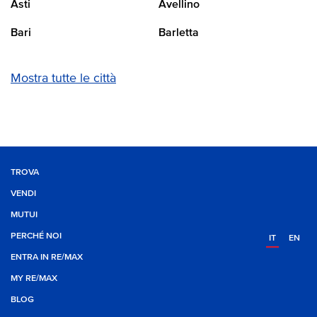
Asti
Avellino
Bari
Barletta
Mostra tutte le città
TROVA
VENDI
MUTUI
PERCHÉ NOI
IT
EN
ENTRA IN RE/MAX
MY RE/MAX
BLOG