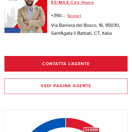
RE/MAX City Home
+390...
Scopri
Via Barriera del Bosco, 16, 95030,
Sant'Agata li Battiati, CT, Italia
CONTATTA L'AGENTE
VEDI PAGINA AGENTE
24.000€