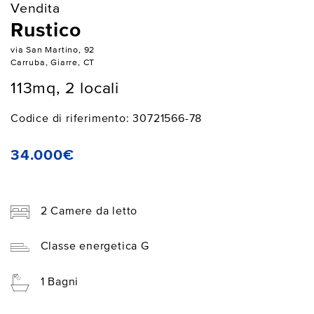
Vendita
Rustico
via San Martino, 92
Carruba, Giarre, CT
113mq, 2 locali
Codice di riferimento: 30721566-78
34.000€
2 Camere da letto
Classe energetica G
1 Bagni