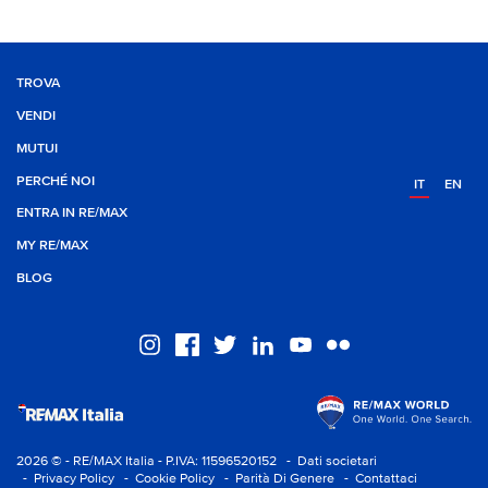
TROVA
VENDI
MUTUI
PERCHÉ NOI
IT
EN
ENTRA IN RE/MAX
MY RE/MAX
BLOG
2026 © - RE/MAX Italia - P.IVA: 11596520152
- Dati societari
- Privacy Policy
- Cookie Policy
- Parità Di Genere
- Contattaci