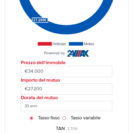
27.200€
Anticipo
Mutuo
Powered by
Prezzo dell'immobile
Importo del mutuo
Durata del mutuo
Tasso fisso
Tasso variabile
TAN
2,70%