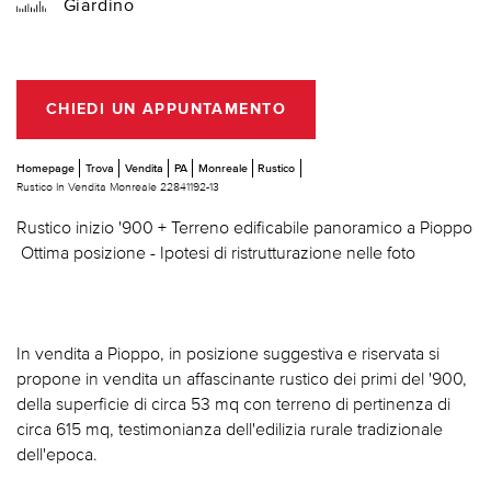
Giardino
CHIEDI UN APPUNTAMENTO
Homepage
Trova
Vendita
PA
Monreale
Rustico
Rustico In Vendita Monreale 22841192-13
Rustico inizio '900 + Terreno edificabile panoramico a Pioppo
 Ottima posizione - Ipotesi di ristrutturazione nelle foto
In vendita a Pioppo, in posizione suggestiva e riservata si
propone in vendita un affascinante rustico dei primi del '900,
della superficie di circa 53 mq con terreno di pertinenza di
circa 615 mq, testimonianza dell'edilizia rurale tradizionale
dell'epoca.