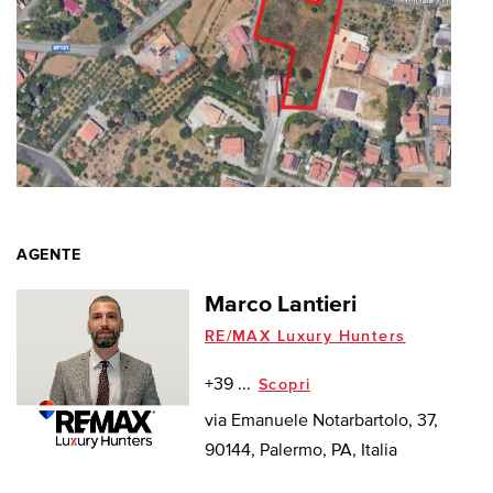
AGENTE
Marco Lantieri
RE/MAX Luxury Hunters
+39 ...
Scopri
via Emanuele Notarbartolo, 37,
90144, Palermo, PA, Italia