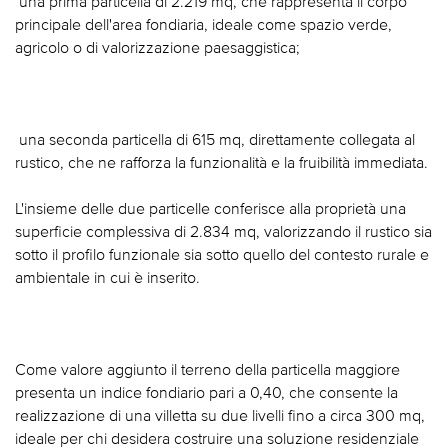
 una prima particella di 2.219 mq, che rappresenta il corpo
principale dell'area fondiaria, ideale come spazio verde,
agricolo o di valorizzazione paesaggistica;
 una seconda particella di 615 mq, direttamente collegata al
rustico, che ne rafforza la funzionalità e la fruibilità immediata.
L'insieme delle due particelle conferisce alla proprietà una
superficie complessiva di 2.834 mq, valorizzando il rustico sia
sotto il profilo funzionale sia sotto quello del contesto rurale e
ambientale in cui è inserito.
Come valore aggiunto il terreno della particella maggiore
presenta un indice fondiario pari a 0,40, che consente la
realizzazione di una villetta su due livelli fino a circa 300 mq,
ideale per chi desidera costruire una soluzione residenziale