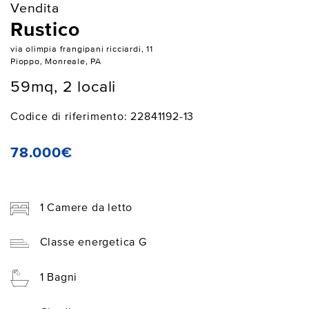
Vendita
Rustico
via olimpia frangipani ricciardi, 11
Pioppo, Monreale, PA
59mq, 2 locali
Codice di riferimento: 22841192-13
78.000€
1 Camere da letto
Classe energetica G
1 Bagni