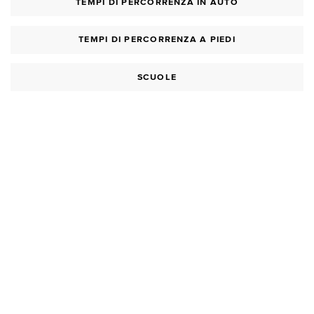
TEMPI DI PERCORRENZA IN AUTO
TEMPI DI PERCORRENZA A PIEDI
SCUOLE