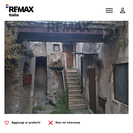
Aggiungi ai preferiti
Non mi interessa