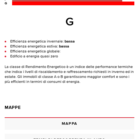
G
G
Efficienza energetica invernale:
bassa
Efficienza energetica estiva:
bassa
Efficienza energetica globale:
Edificio a energia quasi zero
La classe di Rendimento Energetico è un indice delle performance termiche
che indica i livelli di riscaldamento e raffrescamento richiesti in inverno ed in
estate. Gli immobili di classe A o B garantiscono maggior comfort e sono i
più efficienti in termini di consumi di energia.
MAPPE
MAPPA