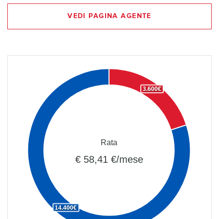
VEDI PAGINA AGENTE
3.600€
Rata
€ 58,41 €/mese
14.400€