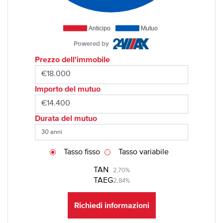
Anticipo
Mutuo
Powered by
Prezzo dell'immobile
Importo del mutuo
Durata del mutuo
Tasso fisso
Tasso variabile
TAN
2,70%
TAEG
2,84%
Richiedi informazioni