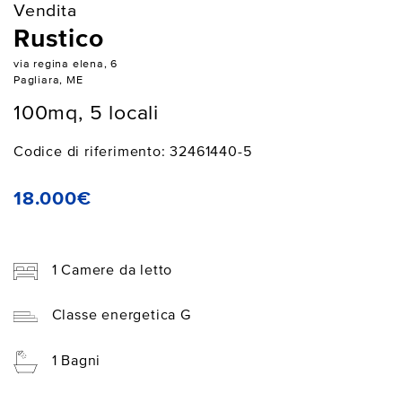
Vendita
Rustico
via regina elena, 6
Pagliara, ME
100mq, 5 locali
Codice di riferimento: 32461440-5
18.000€
1 Camere da letto
Classe energetica G
1 Bagni