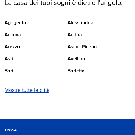
La casa dei tuoi sogni è dietro l’angolo.
Agrigento
Alessandria
Ancona
Andria
Arezzo
Ascoli Piceno
Asti
Avellino
Bari
Barletta
Mostra tutte le città
TROVA