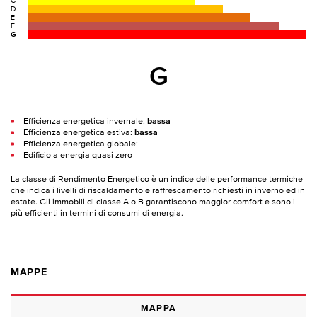
C
D
E
F
G
G
Efficienza energetica invernale:
bassa
Efficienza energetica estiva:
bassa
Efficienza energetica globale:
Edificio a energia quasi zero
La classe di Rendimento Energetico è un indice delle performance termiche
che indica i livelli di riscaldamento e raffrescamento richiesti in inverno ed in
estate. Gli immobili di classe A o B garantiscono maggior comfort e sono i
più efficienti in termini di consumi di energia.
MAPPE
MAPPA