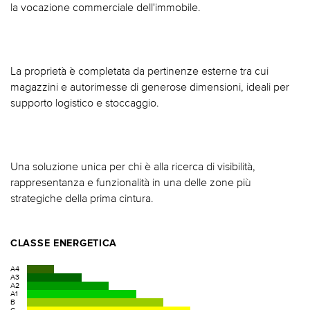
la vocazione commerciale dell'immobile.
La proprietà è completata da pertinenze esterne tra cui
magazzini e autorimesse di generose dimensioni, ideali per
supporto logistico e stoccaggio.
Una soluzione unica per chi è alla ricerca di visibilità,
rappresentanza e funzionalità in una delle zone più
strategiche della prima cintura.
CLASSE ENERGETICA
A4
A3
A2
A1
B