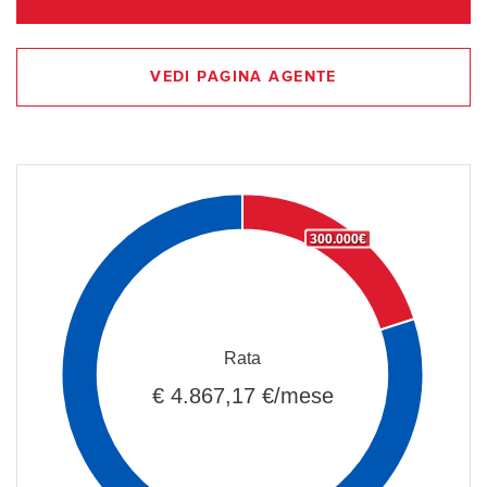
VEDI PAGINA AGENTE
300.000€
Rata
€ 4.867,17 €/mese