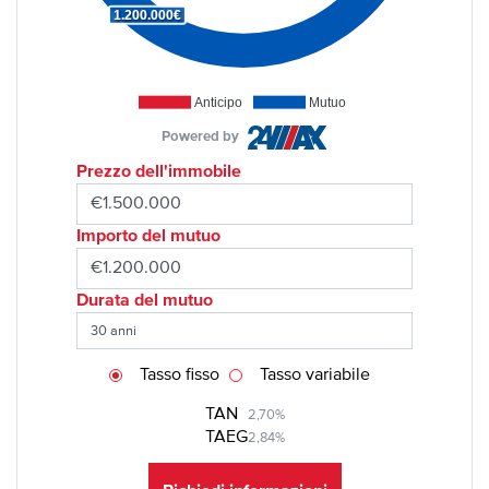
1.200.000€
Anticipo
Mutuo
Powered by
Prezzo dell'immobile
Importo del mutuo
Durata del mutuo
Tasso fisso
Tasso variabile
TAN
2,70%
TAEG
2,84%