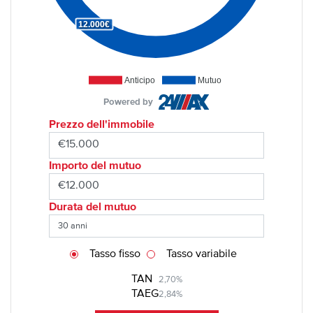
12.000€
Anticipo
Mutuo
Powered by
Prezzo dell'immobile
Importo del mutuo
Durata del mutuo
Tasso fisso
Tasso variabile
TAN
2,70%
TAEG
2,84%