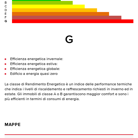
B
C
D
E
F
G
G
Efficienza energetica invernale:
Efficienza energetica estiva:
Efficienza energetica globale:
Edificio a energia quasi zero
La classe di Rendimento Energetico è un indice delle performance termiche
che indica i livelli di riscaldamento e raffrescamento richiesti in inverno ed in
estate. Gli immobili di classe A o B garantiscono maggior comfort e sono i
più efficienti in termini di consumi di energia.
MAPPE