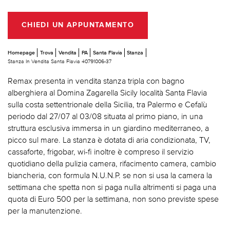
CHIEDI UN APPUNTAMENTO
Homepage
Trova
Vendita
PA
Santa Flavia
Stanza
Stanza In Vendita Santa Flavia 40791006-37
Remax presenta in vendita stanza tripla con bagno
alberghiera al Domina Zagarella Sicily località Santa Flavia
sulla costa settentrionale della Sicilia, tra Palermo e Cefalù
periodo dal 27/07 al 03/08 situata al primo piano, in una
struttura esclusiva immersa in un giardino mediterraneo, a
picco sul mare. La stanza è dotata di aria condizionata, TV,
cassaforte, frigobar, wi-fi inoltre è compreso il servizio
quotidiano della pulizia camera, rifacimento camera, cambio
biancheria, con formula N.U.N.P. se non si usa la camera la
settimana che spetta non si paga nulla altrimenti si paga una
quota di Euro 500 per la settimana, non sono previste spese
per la manutenzione.