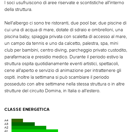
I soci usufruiscono di aree riservate e scontistiche all'interno
della struttura.
Nell'albergo ci sono tre ristoranti, due pool bar, due piscine di
cui una di acqua di mare, dotate di sdraio e ombrelloni, una
piscina baby, spiaggia privata con scaletta di accesso al mare,
un campo da tennis e uno da calcetto, palestra, spa, mini
club per bambini, centro diving, parcheggio privato custodito,
parafarmacia e presidio medico. Durante il periodo estivo la
struttura ospita quotidianamente eventi artistici, spettacoli,
cene all'aperto e servizio di animazione per intrattenere gli
ospiti. inoltre la settimana si può scambiare il periodo
posseduto con altre settimane nella stessa struttura o in altre
strutture del circuito Domina, in Italia o all'estero.
CLASSE ENERGETICA
A4
A3
A2
A1