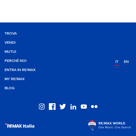
TROVA
VENDI
MUTUI
PERCHÉ NOI
IT
EN
ENTRA IN RE/MAX
MY RE/MAX
BLOG