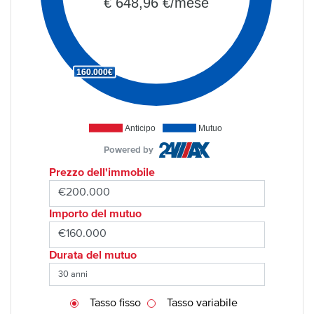
€ 648,96 €/mese
160.000€
Anticipo
Mutuo
Powered by
Prezzo dell'immobile
Importo del mutuo
Durata del mutuo
Tasso fisso
Tasso variabile