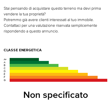
Stai pensando di acquistare questo terreno ma devi prima
vendere la tua proprietà?
Potremmo già avere clienti interessati al tuo immobile.
Contattaci per una valutazione riservata semplicemente
rispondendo a questo annuncio.
CLASSE ENERGETICA
A+
A
B
C
D
E
F
G
Non specificato