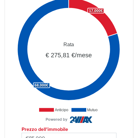
17.000€
Rata
€ 275,81 €/mese
68.000€
Anticipo
Mutuo
Powered by
Prezzo dell'immobile