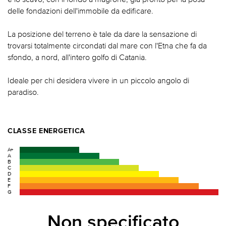
delle fondazioni dell'immobile da edificare.
La posizione del terreno è tale da dare la sensazione di
trovarsi totalmente circondati dal mare con l'Etna che fa da
sfondo, a nord, all'intero golfo di Catania.
Ideale per chi desidera vivere in un piccolo angolo di
paradiso.
CLASSE ENERGETICA
A+
A
B
C
D
E
F
G
Non specificato