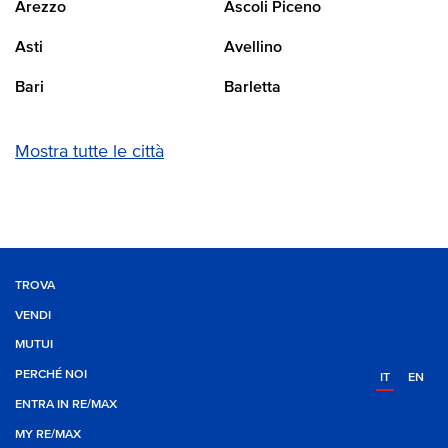
Arezzo
Ascoli Piceno
Asti
Avellino
Bari
Barletta
Mostra tutte le città
TROVA
VENDI
MUTUI
PERCHÉ NOI
IT
EN
ENTRA IN RE/MAX
MY RE/MAX