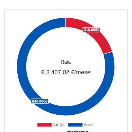
210.000€
Rata
€ 3.407,02 €/mese
840.000€
Anticipo
Mutuo