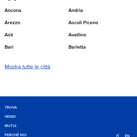
Ancona
Andria
Arezzo
Ascoli Piceno
Asti
Avellino
Bari
Barletta
Mostra tutte le città
TROVA
VENDI
MUTUI
PERCHÉ NOI
IT
EN