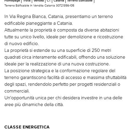
Homepage
Trova
Vendita
CT
Catania
Terreno Edificabile
Terreno Edificabile In Vendita Catania 30721356-105
In Via Regina Bianca, Catania, presentiamo un terreno
edificabile pianeggiante a Catania.
Attualmente la proprietà è composta da diverse abitazioni
tutte su unico livello, ideale per demolizione e ricostruzione
di nuovo edificio.
La proprietà si estende su una superficie di 250 metri
quadrati circa interamente edificabili, offrendo una soluzione
ideale per la realizzazione di una nuova costruzione.
La posizione strategica e la conformazione regolare del
terreno garantiscono facilità di accesso e massima sfruttabilità
degli spazi, rendendolo perfetto per progetti residenziali o
commerciali.
Un'opportunità unica per chi desidera investire in una delle
aree più dinamiche della città.
CLASSE ENERGETICA