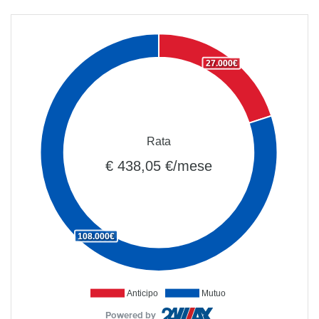
27.000€
Rata
€ 438,05 €/mese
108.000€
Anticipo
Mutuo
Powered by