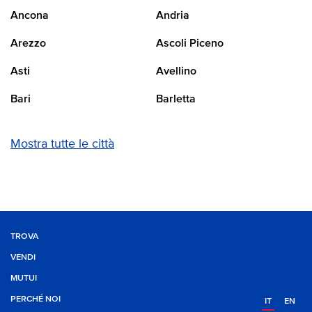
Ancona
Andria
Arezzo
Ascoli Piceno
Asti
Avellino
Bari
Barletta
Mostra tutte le città
TROVA
VENDI
MUTUI
PERCHÉ NOI
IT
EN