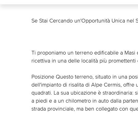
Se Stai Cercando un'Opportunità Unica nel Set
Ti proponiamo un terreno edificabile a Masi d
ricettiva in una delle località più promettenti 
Posizione Questo terreno, situato in una posi
dell'impianto di risalita di Alpe Cermis, offre
quadrati. La sua ubicazione è straordinaria: si
a piedi e a un chilometro in auto dalla partenza
strada provinciale, ma ben collegato con ques