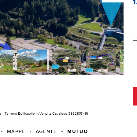
1
e
Terreno Edificabile In Vendita Cavalese 38621051-16
MUTUO
MAPPE
AGENTE