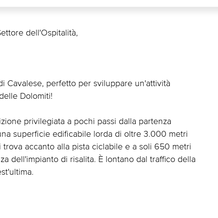
tore dell'Ospitalità,
i Cavalese, perfetto per sviluppare un'attività
delle Dolomiti!
zione privilegiata a pochi passi dalla partenza
 una superficie edificabile lorda di oltre 3.000 metri
 trova accanto alla pista ciclabile e a soli 650 metri
 dell'impianto di risalita. È lontano dal traffico della
t'ultima.