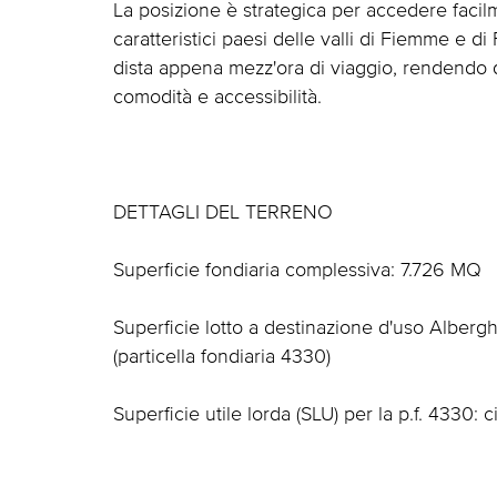
La posizione è strategica per accedere facilme
caratteristici paesi delle valli di Fiemme e d
dista appena mezz'ora di viaggio, rendendo 
comodità e accessibilità.
DETTAGLI DEL TERRENO
Superficie fondiaria complessiva: 7.726 MQ
Superficie lotto a destinazione d'uso Alberghi
(particella fondiaria 4330)
Superficie utile lorda (SLU) per la p.f. 4330: