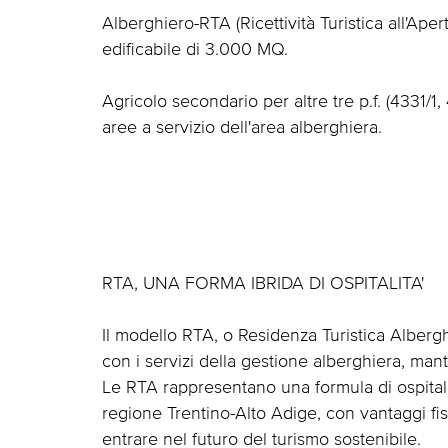
Alberghiero-RTA (Ricettività Turistica all'Apert
edificabile di 3.000 MQ.
Agricolo secondario per altre tre p.f. (4331/1,
aree a servizio dell'area alberghiera.
RTA, UNA FORMA IBRIDA DI OSPITALITA'
Il modello RTA, o Residenza Turistica Alberg
con i servizi della gestione alberghiera, man
Le RTA rappresentano una formula di ospitali
regione Trentino-Alto Adige, con vantaggi fisc
entrare nel futuro del turismo sostenibile.