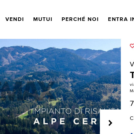
VENDI
MUTUI
PERCHÉ NOI
ENTRA I
V
v
M
C