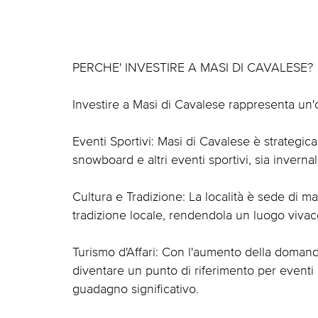
PERCHE' INVESTIRE A MASI DI CAVALESE?
Investire a Masi di Cavalese rappresenta un'o
Eventi Sportivi: Masi di Cavalese è strategic
snowboard e altri eventi sportivi, sia inverna
Cultura e Tradizione: La località è sede di ma
tradizione locale, rendendola un luogo vivace 
Turismo d'Affari: Con l'aumento della domanda
diventare un punto di riferimento per eventi 
guadagno significativo.