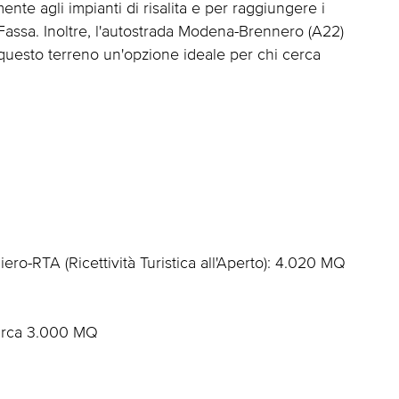
nte agli impianti di risalita e per raggiungere i
i Fassa. Inoltre, l'autostrada Modena-Brennero (A22)
questo terreno un'opzione ideale per chi cerca
ero-RTA (Ricettività Turistica all'Aperto): 4.020 MQ
 circa 3.000 MQ