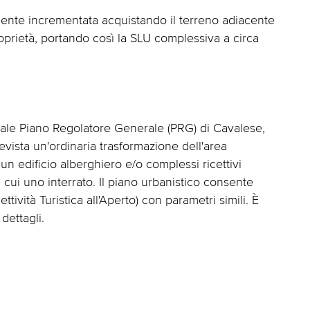
rmente incrementata acquistando il terreno adiacente
proprietà, portando così la SLU complessiva a circa
ttuale Piano Regolatore Generale (PRG) di Cavalese,
evista un'ordinaria trasformazione dell'area
 un edificio alberghiero e/o complessi ricettivi
di cui uno interrato. Il piano urbanistico consente
ività Turistica all'Aperto) con parametri simili. È
 dettagli.