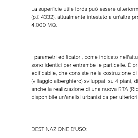
La superficie utile lorda può essere ulterio
(p.f. 4332), attualmente intestato a un'altra 
4.000 MQ.
I parametri edificatori, come indicato nell'a
sono identici per entrambe le particelle. È pr
edificabile, che consiste nella costruzione di
(villaggio alberghiero) sviluppati su 4 piani, 
anche la realizzazione di una nuova RTA (Ricett
disponibile un'analisi urbanistica per ulteriori
DESTINAZIONE D'USO: