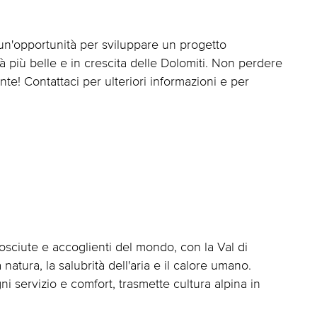
un'opportunità per sviluppare un progetto
ità più belle e in crescita delle Dolomiti. Non perdere
nte! Contattaci per ulteriori informazioni e per
osciute e accoglienti del mondo, con la Val di
natura, la salubrità dell'aria e il calore umano.
i servizio e comfort, trasmette cultura alpina in