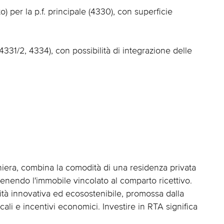
o) per la p.f. principale (4330), con superficie
 4331/2, 4334), con possibilità di integrazione delle
hiera, combina la comodità di una residenza privata
tenendo l'immobile vincolato al comparto ricettivo.
tà innovativa ed ecosostenibile, promossa dalla
ali e incentivi economici. Investire in RTA significa