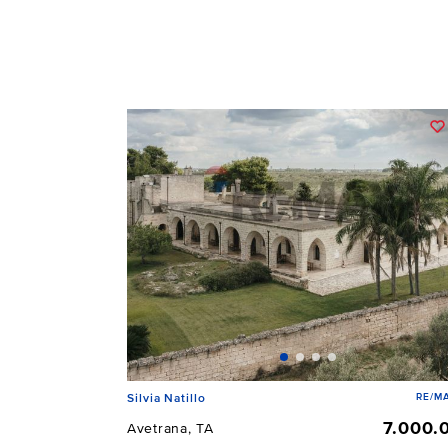
RE/MA
Silvia Natillo
7.000.
Avetrana, TA