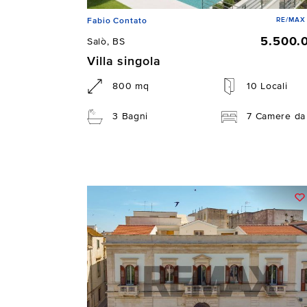
RE/MAX 
Fabio Contato
5.500.
Salò, BS
Villa singola
800 mq
10 Locali
3 Bagni
7 Camere da 