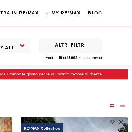
TRA IN RE/MAX
MY RE/MAX
BLOG
ALTRI FILTRI
ZIALI
Vedi
1 - 18
di
18693
risultati trovati
rca l'immobile giusto per te sul nostro motore di ricerca.
RE/MAX Collection