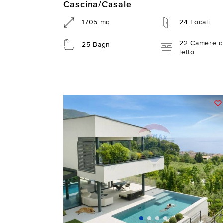
Cascina/Casale
1705 mq
24 Locali
22 Camere d
25 Bagni
letto