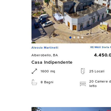
RE/MAX Stella 
Alessio Martinelli
4.450.
Alberobello, BA
Casa Indipendente
1600 mq
25 Locali
20 Camere 
8 Bagni
letto