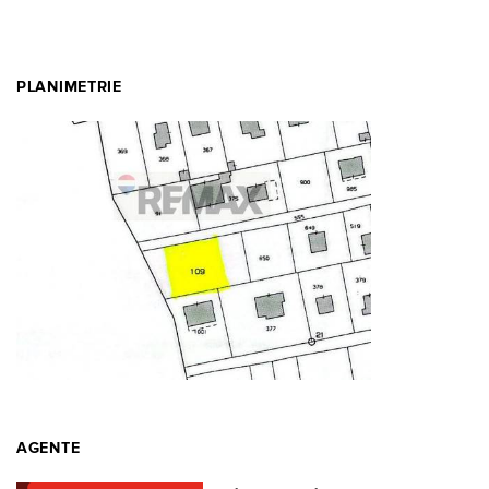
PLANIMETRIE
AGENTE