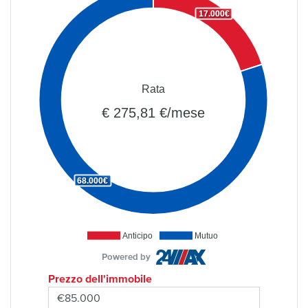
17.000€
Rata
€ 275,81 €/mese
68.000€
Anticipo
Mutuo
Powered by
Prezzo dell'immobile