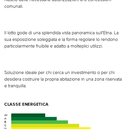
comunali.
Il lotto gode di una splendida vista panoramica sull'Etna. La
sua esposizione soleggiata e la forma regolare lo rendono
particolarmente fruibile e adatto a molteplici utilizzi.
Soluzione ideale per chi cerca un investimento o per chi
desidera costruire la propria abitazione in una zona riservata
e tranquilla.
CLASSE ENERGETICA
A+
A
B
C