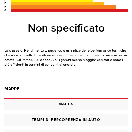
D
E
F
G
Non specificato
La classe di Rendimento Energetico è un indice delle performance termiche
che indica i livelli di riscaldamento e raffrescamento richiesti in inverno ed in
estate. Gli immobili di classe A o B garantiscono maggior comfort e sono i
più efficienti in termini di consumi di energia.
MAPPE
MAPPA
TEMPI DI PERCORRENZA IN AUTO