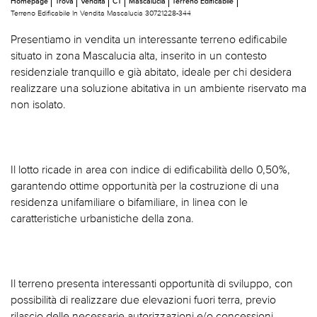
Homepage
Trova
Vendita
CT
Mascalucia
Terreno Edificabile
Terreno Edificabile In Vendita Mascalucia 30721228-344
Presentiamo in vendita un interessante terreno edificabile
situato in zona Mascalucia alta, inserito in un contesto
residenziale tranquillo e già abitato, ideale per chi desidera
realizzare una soluzione abitativa in un ambiente riservato ma
non isolato.
Il lotto ricade in area con indice di edificabilità dello 0,50%,
garantendo ottime opportunità per la costruzione di una
residenza unifamiliare o bifamiliare, in linea con le
caratteristiche urbanistiche della zona.
Il terreno presenta interessanti opportunità di sviluppo, con
possibilità di realizzare due elevazioni fuori terra, previo
rilascio delle necessarie autorizzazioni e/o concessioni