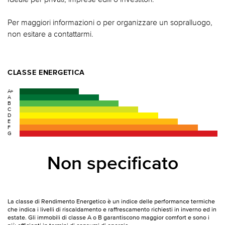
Per maggiori informazioni o per organizzare un sopralluogo,
non esitare a contattarmi.
CLASSE ENERGETICA
A+
A
B
C
D
E
F
G
Non specificato
La classe di Rendimento Energetico è un indice delle performance termiche
che indica i livelli di riscaldamento e raffrescamento richiesti in inverno ed in
estate. Gli immobili di classe A o B garantiscono maggior comfort e sono i