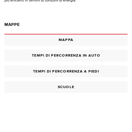
più efficienti in termini di consumi di energia.
MAPPE
MAPPA
TEMPI DI PERCORRENZA IN AUTO
TEMPI DI PERCORRENZA A PIEDI
SCUOLE