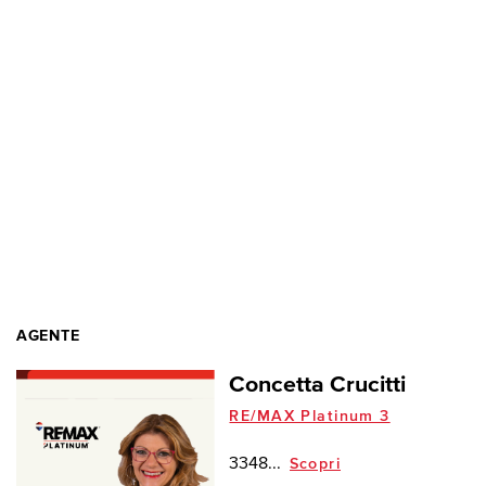
AGENTE
Concetta Crucitti
RE/MAX Platinum 3
3348...
Scopri