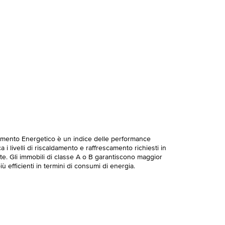
imento Energetico è un indice delle performance
 i livelli di riscaldamento e raffrescamento richiesti in
te. Gli immobili di classe A o B garantiscono maggior
ù efficienti in termini di consumi di energia.