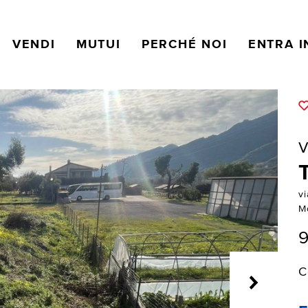
VENDI
MUTUI
PERCHÉ NOI
ENTRA I
V
v
M
C