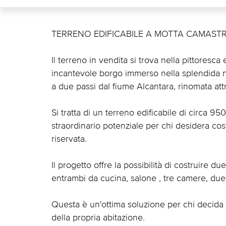
TERRENO EDIFICABILE A MOTTA CAMAST
Il terreno in vendita si trova nella pittoresca
incantevole borgo immerso nella splendida n
a due passi dal fiume Alcantara, rinomata attr
Si tratta di un terreno edificabile di circa 9
straordinario potenziale per chi desidera cos
riservata.
Il progetto offre la possibilità di costruire 
entrambi da cucina, salone , tre camere, due
Questa è un'ottima soluzione per chi decida 
della propria abitazione.