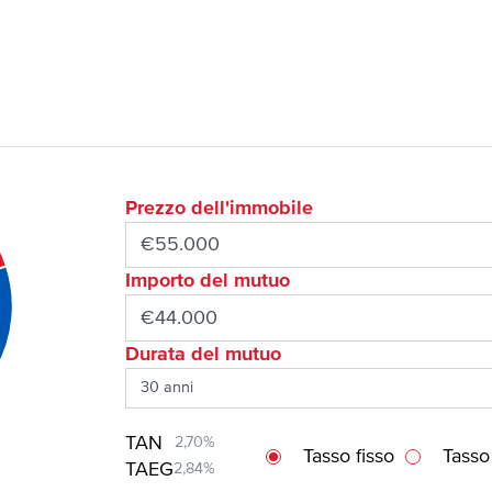
Prezzo dell'immobile
Importo del mutuo
Durata del mutuo
TAN
2,70%
Tasso fisso
Tasso
TAEG
2,84%