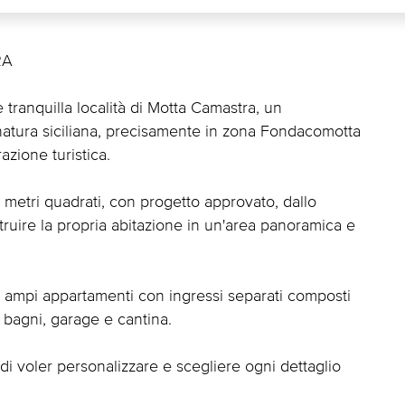
RA
 e tranquilla località di Motta Camastra, un
atura siciliana, precisamente in zona Fondacomotta
azione turistica.
50 metri quadrati, con progetto approvato, dallo
truire la propria abitazione in un'area panoramica e
due ampi appartamenti con ingressi separati composti
 bagni, garage e cantina.
di voler personalizzare e scegliere ogni dettaglio