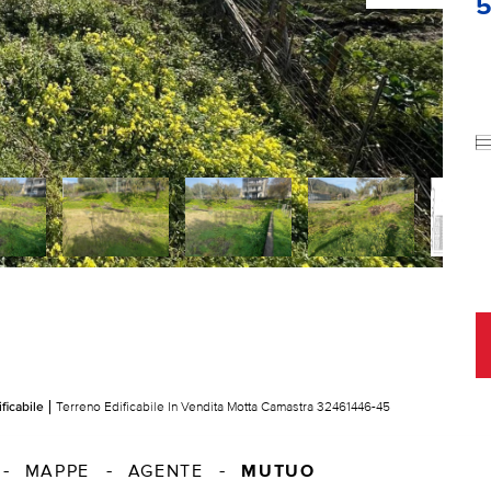
ficabile
Terreno Edificabile In Vendita Motta Camastra 32461446-45
MUTUO
MAPPE
AGENTE