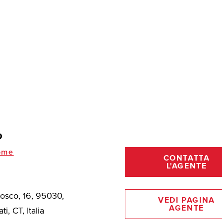
o
ome
CONTATTA
L'AGENTE
Bosco, 16, 95030,
VEDI PAGINA
AGENTE
ti, CT, Italia