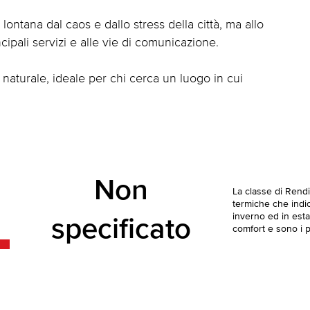
 lontana dal caos e dallo stress della città, ma allo
ipali servizi e alle vie di comunicazione.
 naturale, ideale per chi cerca un luogo in cui
Non
La classe di Rend
termiche che indica
inverno ed in esta
specificato
comfort e sono i pi