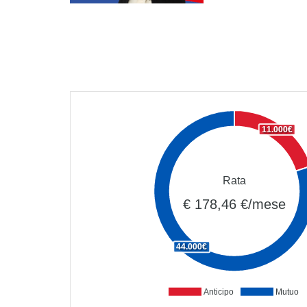
11.000€
Rata
€ 178,46 €/mese
44.000€
Anticipo
Mutuo