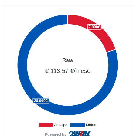
7.000€
Rata
€ 113,57 €/mese
28.000€
Anticipo
Mutuo
Powered by