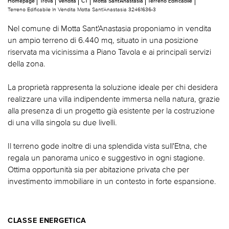
Homepage
Trova
Vendita
CT
Motta Sant'Anastasia
Terreno Edificabile
Terreno Edificabile In Vendita Motta Sant'Anastasia 32461636-3
Nel comune di Motta Sant'Anastasia proponiamo in vendita
un ampio terreno di 6.440 mq, situato in una posizione
riservata ma vicinissima a Piano Tavola e ai principali servizi
della zona.
La proprietà rappresenta la soluzione ideale per chi desidera
realizzare una villa indipendente immersa nella natura, grazie
alla presenza di un progetto già esistente per la costruzione
di una villa singola su due livelli.
Il terreno gode inoltre di una splendida vista sull'Etna, che
regala un panorama unico e suggestivo in ogni stagione.
Ottima opportunità sia per abitazione privata che per
investimento immobiliare in un contesto in forte espansione.
CLASSE ENERGETICA