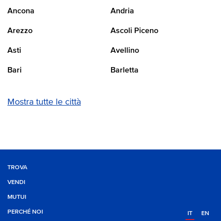
Ancona
Andria
Arezzo
Ascoli Piceno
Asti
Avellino
Bari
Barletta
Mostra tutte le città
TROVA
VENDI
MUTUI
PERCHÉ NOI
IT
EN