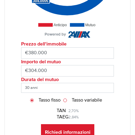
304.000€
Anticipo
Mutuo
Powered by
Prezzo dell'immobile
Importo del mutuo
Durata del mutuo
Tasso fisso
Tasso variabile
TAN
2,70%
TAEG
2,84%
Richiedi informazioni