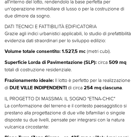
all'interno del lotto, rendendolo la base perfetta per
un'operazione immobiliare di lusso o per la costruzione di
due dimore da sogno.
DATI TECNICI E FATTIBILITÀ EDIFICATORIA
Grazie agli indici urbanistici applicabili, lo studio di prefattibilità
evidenzia dati straordinari per lo sviluppo edilizio:
(metri cubi).
Volume totale consentito:
1.527,5 mc
circa
Superficie Lorda di Pavimentazione (SLP):
509 mq
totali di costruzione residenziale.
Il lotto è perfetto per la realizzazione
Frazionamento ideale:
di
di circa
.
DUE VILLE INDIPENDENTI
254 mq ciascuna
IL PROGETTO DI MASSIMA: IL SOGNO "ETNA-CHIC"
La conformazione del terreno e il contesto paesaggistico si
prestano alla progettazione di due ville bifamiliari o singole
disposte su due livelli, pensate per integrarsi con la natura
vulcanica circostante: