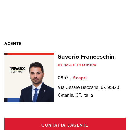
AGENTE
Saverio Franceschini
RE/MAX Platinum
0957...
Scopri
Via Cesare Beccaria, 67, 95123,
Catania, CT, Italia
CONTATTA L'AGENTE