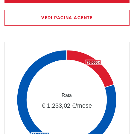
VEDI PAGINA AGENTE
76.000€
Rata
€ 1.233,02 €/mese